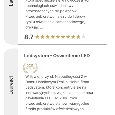
która specjalizuje się w nowoczesnych
technologiach oświetleniowych
przeznaczonych do pojazdów.
Przedsiębiorstwo należy do liderów
rynku oświetlenia samochodowego,
oferując ...
8.7
Ledsystem - Oświetlenie LED
W Iławie, przy ul. Niepodległości 2 w
Laureaci
Domu Handlowym Feniks, działa firma
Ledsystem, która koncentruje się na
innowacyjnych rozwiązaniach z zakresu
oświetlenia LED. Od 2008 roku
przedsiębiorstwo stanowi wiarygodne
źródło produktów oświetleniowych, ...