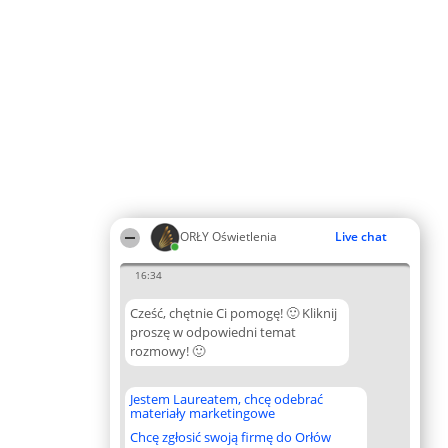
ORŁY Oświetlenia
Live chat
16:34
Cześć, chętnie Ci pomogę! 🙂 Kliknij
proszę w odpowiedni temat
rozmowy! 🙂
Jestem Laureatem, chcę odebrać
materiały marketingowe
Chcę zgłosić swoją firmę do Orłów