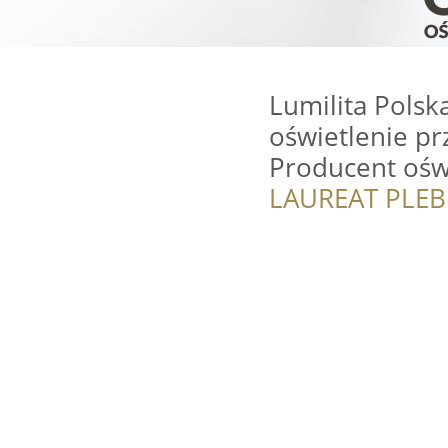
Lumilita Polska
oświetlenie p
Producent ośw
LAUREAT PLEB