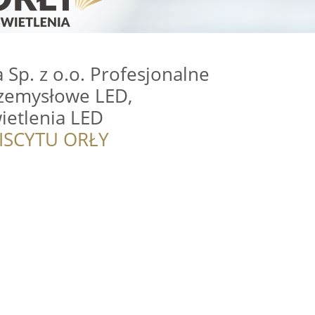
 Sp. z o.o. Profesjonalne
rzemysłowe LED,
ietlenia LED
ISCYTU ORŁY