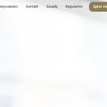
iejscowości
Kontakt
Zasady
Regulamin
Zgłoś si