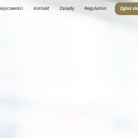
iejscowości
Kontakt
Zasady
Regulamin
Zgłoś si