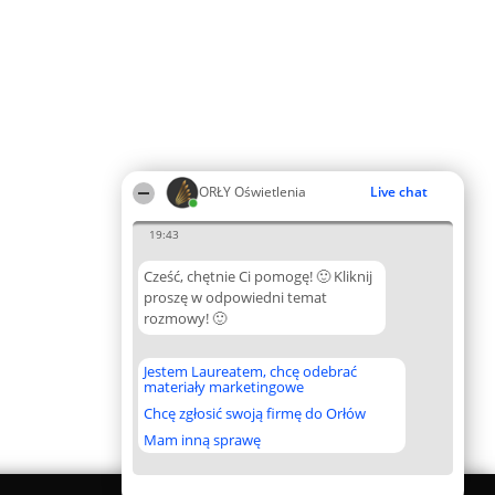
ORŁY Oświetlenia
Live chat
19:43
Cześć, chętnie Ci pomogę! 🙂 Kliknij
proszę w odpowiedni temat
rozmowy! 🙂
Jestem Laureatem, chcę odebrać
materiały marketingowe
Chcę zgłosić swoją firmę do Orłów
Mam inną sprawę