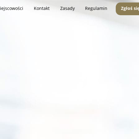
iejscowości
Kontakt
Zasady
Regulamin
Zgłoś si