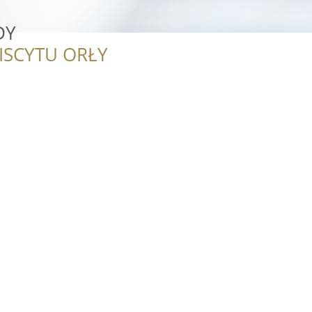
DY
ISCYTU ORŁY