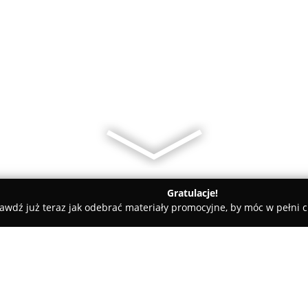
Gratulacje!
awdź już teraz jak odebrać materiały promocyjne, by móc w pełni c
DY MOODY