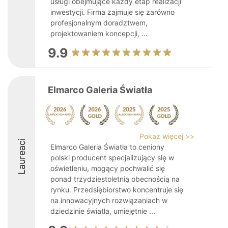
usługi obejmujące każdy etap realizacji
inwestycji. Firma zajmuje się zarówno
profesjonalnym doradztwem,
projektowaniem koncepcji, ...
9.9
Elmarco Galeria Światła
Pokaż więcej >>
Laureaci
Elmarco Galeria Światła to ceniony
polski producent specjalizujący się w
oświetleniu, mogący pochwalić się
ponad trzydziestoletnią obecnością na
rynku. Przedsiębiorstwo koncentruje się
na innowacyjnych rozwiązaniach w
dziedzinie światła, umiejętnie ...