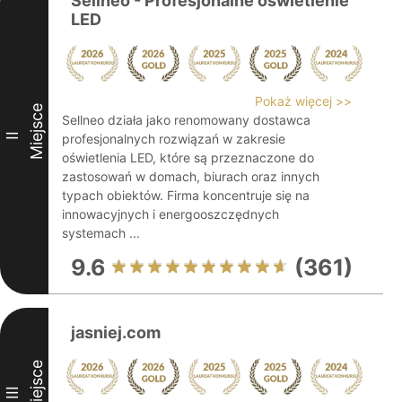
Sellneo - Profesjonalne oświetlenie
LED
Pokaż więcej >>
Miejsce
Sellneo działa jako renomowany dostawca
II
profesjonalnych rozwiązań w zakresie
oświetlenia LED, które są przeznaczone do
zastosowań w domach, biurach oraz innych
typach obiektów. Firma koncentruje się na
innowacyjnych i energooszczędnych
systemach ...
9.6
(361)
jasniej.com
Miejsce
III