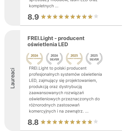
kompletnych ...
8.9
FREI.Light - producent
oświetlenia LED
FREI.Light to polski producent
Laureaci
profesjonalnych systemów oświetlenia
LED, zajmujący się projektowaniem,
produkcją oraz dystrybucją
zaawansowanych rozwiązań
oświetleniowych przeznaczonych do
różnorodnych zastosowań
komercyjnych i na zewnątrz. ...
8.8