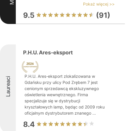
Pokaż więcej >>
9.5
(91)
P.H.U. Ares-eksport
P.H.U. Ares-eksport zlokalizowana w
Laureaci
Gdańsku przy ulicy Pod Zrębem 7 jest
cenionym sprzedawcą ekskluzywnego
oświetlenia wewnętrznego. Firma
specjalizuje się w dystrybucji
kryształowych lamp, będąc od 2009 roku
oficjalnym dystrybutorem znanego ...
8.4