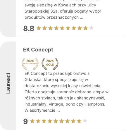
swoją siedzibę w Kowalach przy ulicy
Staropolskiej 32a, oferuje bogaty wybór
produktów przeznaczonych ...
8.8
EK Concept
EK Concept to przedsiębiorstwo z
Laureaci
Gdańska, które specjalizuje się w
dostarczaniu wysokiej klasy oświetlenia.
Oferta obejmuje starannie dobrane lampy w
różnych stylach, takich jak skandynawski,
industrialny, vintage, boho czy Hamptons.
W asortymencie ...
9