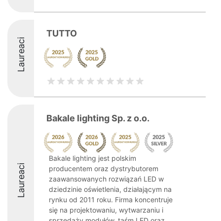
TUTTO
Laureaci
Bakale lighting Sp. z o.o.
Bakale lighting jest polskim
Laureaci
producentem oraz dystrybutorem
zaawansowanych rozwiązań LED w
dziedzinie oświetlenia, działającym na
rynku od 2011 roku. Firma koncentruje
się na projektowaniu, wytwarzaniu i
sprzedaży modułów, taśm LED oraz