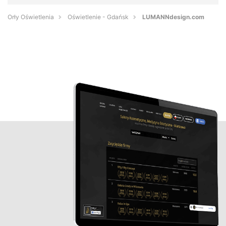
Orły Oświetlenia
Oświetlenie - Gdańsk
LUMANNdesign.com