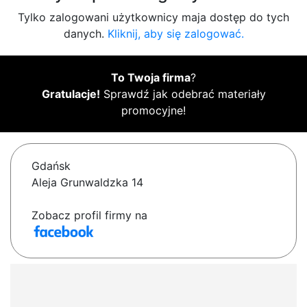
Tylko zalogowani użytkownicy maja dostęp do tych
danych.
Kliknij, aby się zalogować.
To Twoja firma
?
Gratulacje!
Sprawdź jak odebrać materiały
promocyjne!
Gdańsk
Aleja Grunwaldzka 14
Zobacz profil firmy na