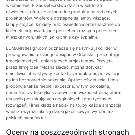
wzornictwie. Przedsiębiorstwo działa w sektorze
oświetlenia, oferując różnorodne produkty od rodzimych
projektantów. W ofercie dostępne są lampy wiszące,
lampy stojące, kinkiety oraz oświetlenie przeznaczone do
łazienek, odpowiadające potrzebom różnych przestrzeni
mieszkalnych, takich jak kuchnie czy sypialnie.
LUMANNdesign.com odznacza się na rynku jako lider w
propagowaniu polskiego designu w Gdańsku, prezentując
kreacje młodych, obiecujących projektantów. Przyjęta
przez firmę idea "Można siadać, można dotykać"
umożliwia interaktywny kontakt z produktami, pozwalając
na ich bezpośrednie poznanie. Oprócz oświetlenia, firma
proponuje także meble i akcesoria, w tym porcelanę,
ceramikę czy tekstylia, zapewniając wszechstronną ofertę
dla osób poszukujących oryginalnych i praktycznych
rozwiązań. Firma kładzie nacisk na to, by każda aranżacja
wnętrza wyróżniała się dzięki jakościowym wyrobom z
polskich manufaktur.
Oceny na poszczególnych stronach