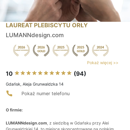
LAUREAT PLEBISCYTU ORŁY
LUMANNdesign.com
Pokaż więcej >>
10
(94)
Gdańsk, Aleja Grunwaldzka 14
Pokaż numer telefonu
O firmie:
LUMANNdesign.com
, z siedzibą w Gdańsku przy Alei
Grunwaldzkiej 14, to miejsce skoncentrowane na polskim