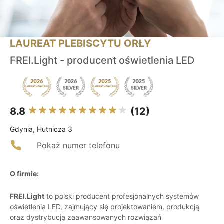
LAUREAT PLEBISCYTU ORŁY
FREI.Light - producent oświetlenia LED
8.8
(12)
Gdynia, Hutnicza 3
Pokaż numer telefonu
O firmie:
FREI.Light
to polski producent profesjonalnych systemów
oświetlenia LED, zajmujący się projektowaniem, produkcją
oraz dystrybucją zaawansowanych rozwiązań