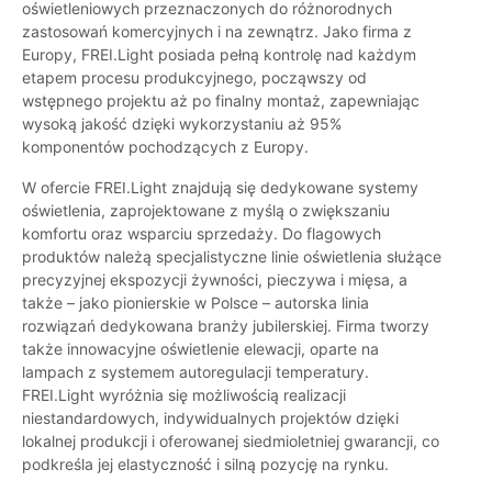
oświetleniowych przeznaczonych do różnorodnych
zastosowań komercyjnych i na zewnątrz. Jako firma z
Europy, FREI.Light posiada pełną kontrolę nad każdym
etapem procesu produkcyjnego, począwszy od
wstępnego projektu aż po finalny montaż, zapewniając
wysoką jakość dzięki wykorzystaniu aż 95%
komponentów pochodzących z Europy.
W ofercie FREI.Light znajdują się dedykowane systemy
oświetlenia, zaprojektowane z myślą o zwiększaniu
komfortu oraz wsparciu sprzedaży. Do flagowych
produktów należą specjalistyczne linie oświetlenia służące
precyzyjnej ekspozycji żywności, pieczywa i mięsa, a
także – jako pionierskie w Polsce – autorska linia
rozwiązań dedykowana branży jubilerskiej. Firma tworzy
także innowacyjne oświetlenie elewacji, oparte na
lampach z systemem autoregulacji temperatury.
FREI.Light wyróżnia się możliwością realizacji
niestandardowych, indywidualnych projektów dzięki
lokalnej produkcji i oferowanej siedmioletniej gwarancji, co
podkreśla jej elastyczność i silną pozycję na rynku.