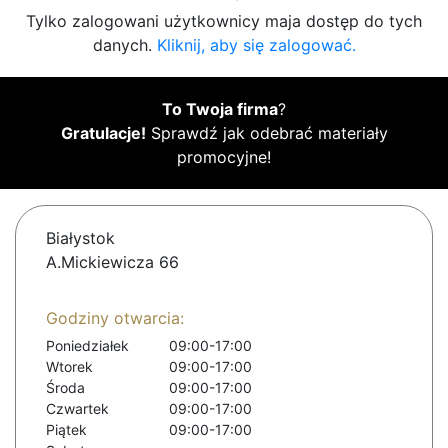
Tylko zalogowani użytkownicy maja dostęp do tych
danych.
Kliknij, aby się zalogować.
To Twoja firma
?
Gratulacje!
Sprawdź jak odebrać materiały
promocyjne!
Białystok
A.Mickiewicza 66
Godziny otwarcia:
Poniedziałek
09:00-17:00
Wtorek
09:00-17:00
Środa
09:00-17:00
Czwartek
09:00-17:00
Piątek
09:00-17:00