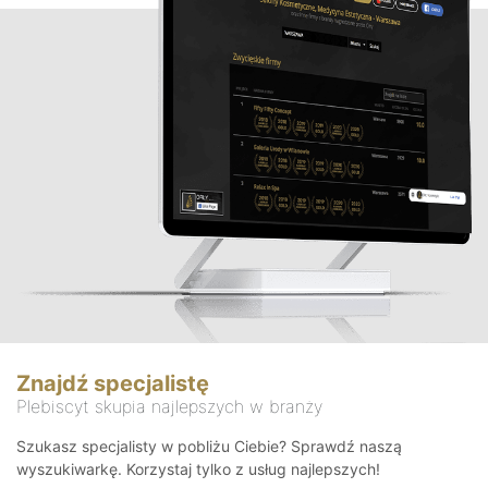
Znajdź specjalistę
Plebiscyt skupia najlepszych w branży
Szukasz specjalisty w pobliżu Ciebie? Sprawdź naszą
wyszukiwarkę. Korzystaj tylko z usług najlepszych!