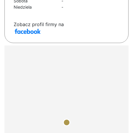
Sobota
-
Niedziela
-
Zobacz profil firmy na