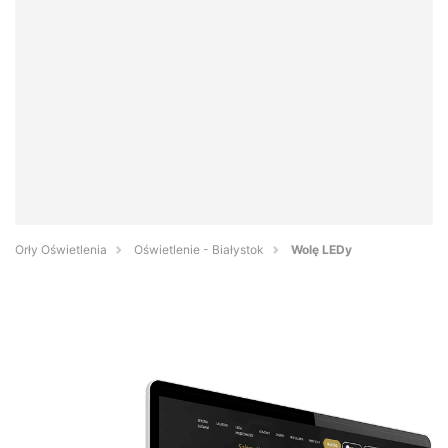
Orły Oświetlenia
Oświetlenie - Białystok
Wolę LEDy