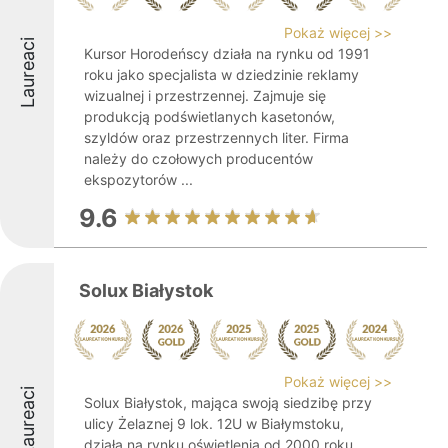
Pokaż więcej >>
Laureaci
Kursor Horodeńscy działa na rynku od 1991
roku jako specjalista w dziedzinie reklamy
wizualnej i przestrzennej. Zajmuje się
produkcją podświetlanych kasetonów,
szyldów oraz przestrzennych liter. Firma
należy do czołowych producentów
ekspozytorów ...
9.6
Solux Białystok
Pokaż więcej >>
Laureaci
Solux Białystok, mająca swoją siedzibę przy
ulicy Żelaznej 9 lok. 12U w Białymstoku,
działa na rynku oświetlenia od 2000 roku.