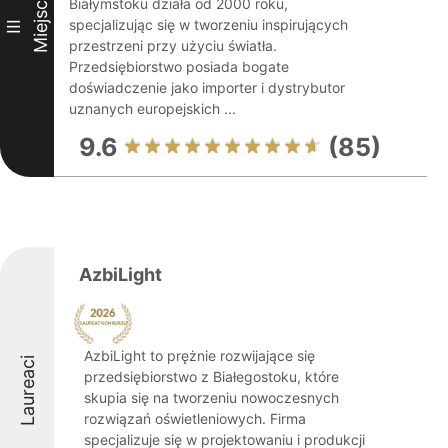
Miejsce
Białymstoku działa od 2000 roku,
specjalizując się w tworzeniu inspirujących
III
przestrzeni przy użyciu światła.
Przedsiębiorstwo posiada bogate
doświadczenie jako importer i dystrybutor
uznanych europejskich ...
9.6
(85)
AzbiLight
AzbiLight to prężnie rozwijające się
Laureaci
przedsiębiorstwo z Białegostoku, które
skupia się na tworzeniu nowoczesnych
rozwiązań oświetleniowych. Firma
specjalizuje się w projektowaniu i produkcji