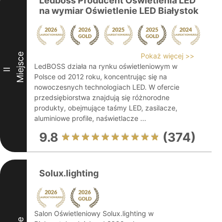
Ledboss Producent Oświetlenia LED
na wymiar Oświetlenie LED Białystok
Miejsce
Pokaż więcej >>
LedBOSS działa na rynku oświetleniowym w
II
Polsce od 2012 roku, koncentrując się na
nowoczesnych technologiach LED. W ofercie
przedsiębiorstwa znajdują się różnorodne
produkty, obejmujące taśmy LED, zasilacze,
aluminiowe profile, naświetlacze ...
9.8
(374)
Solux.lighting
Salon Oświetleniowy Solux.lighting w