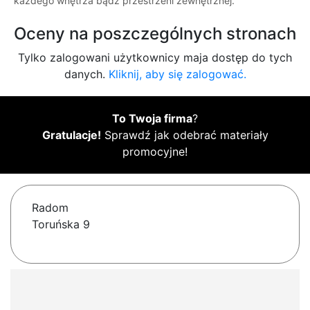
każdego wnętrza bądź przestrzeni zewnętrznej.
Oceny na poszczególnych stronach
Tylko zalogowani użytkownicy maja dostęp do tych
danych.
Kliknij, aby się zalogować.
To Twoja firma
?
Gratulacje!
Sprawdź jak odebrać materiały
promocyjne!
Radom
Toruńska 9