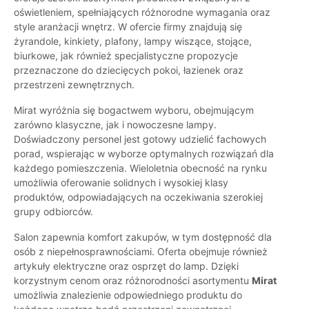
oświetleniem, spełniających różnorodne wymagania oraz
style aranżacji wnętrz. W ofercie firmy znajdują się
żyrandole, kinkiety, plafony, lampy wiszące, stojące,
biurkowe, jak również specjalistyczne propozycje
przeznaczone do dziecięcych pokoi, łazienek oraz
przestrzeni zewnętrznych.
Mirat wyróżnia się bogactwem wyboru, obejmującym
zarówno klasyczne, jak i nowoczesne lampy.
Doświadczony personel jest gotowy udzielić fachowych
porad, wspierając w wyborze optymalnych rozwiązań dla
każdego pomieszczenia. Wieloletnia obecność na rynku
umożliwia oferowanie solidnych i wysokiej klasy
produktów, odpowiadających na oczekiwania szerokiej
grupy odbiorców.
Salon zapewnia komfort zakupów, w tym dostępność dla
osób z niepełnosprawnościami. Oferta obejmuje również
artykuły elektryczne oraz osprzęt do lamp. Dzięki
korzystnym cenom oraz różnorodności asortymentu
Mirat
umożliwia znalezienie odpowiedniego produktu do