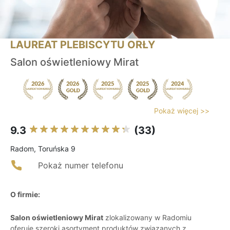
LAUREAT PLEBISCYTU ORŁY
Salon oświetleniowy Mirat
Pokaż więcej >>
9.3
(33)
Radom, Toruńska 9
Pokaż numer telefonu
O firmie:
Salon oświetleniowy Mirat
zlokalizowany w Radomiu
oferuje szeroki asortyment produktów związanych z