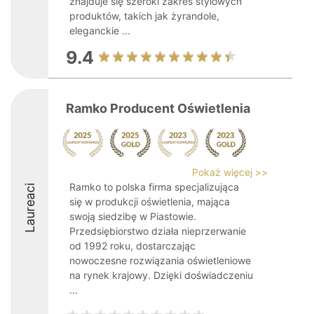
znajduje się szeroki zakres stylowych
produktów, takich jak żyrandole,
eleganckie ...
9.4
Ramko Producent Oświetlenia
Pokaż więcej >>
Ramko to polska firma specjalizująca
Laureaci
się w produkcji oświetlenia, mająca
swoją siedzibę w Piastowie.
Przedsiębiorstwo działa nieprzerwanie
od 1992 roku, dostarczając
nowoczesne rozwiązania oświetleniowe
na rynek krajowy. Dzięki doświadczeniu
...