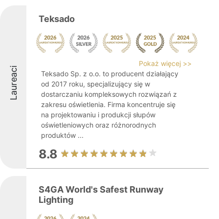
Teksado
Pokaż więcej >>
Laureaci
Teksado Sp. z o.o. to producent działający
od 2017 roku, specjalizujący się w
dostarczaniu kompleksowych rozwiązań z
zakresu oświetlenia. Firma koncentruje się
na projektowaniu i produkcji słupów
oświetleniowych oraz różnorodnych
produktów ...
8.8
S4GA World's Safest Runway
Lighting