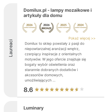
Domilux.pl - lampy mozaikowe i
artykuły dla domu
Pokaż więcej >>
Laureaci
Domilux to sklep powstały z pasji do
niepowtarzalnej aranżacji wnętrz,
czerpiący inspiracje z orientalnych
motywów. W jego ofercie znajduje się
bogaty wybór oświetlenia oraz
starannie dobranych dodatków i
akcesoriów domowych,
umożliwiających ...
8.6
Luminary