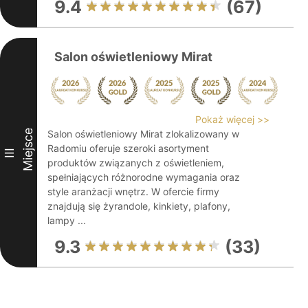
9.4
(67)
Salon oświetleniowy Mirat
Pokaż więcej >>
Miejsce
Salon oświetleniowy Mirat zlokalizowany w
Radomiu oferuje szeroki asortyment
III
produktów związanych z oświetleniem,
spełniających różnorodne wymagania oraz
style aranżacji wnętrz. W ofercie firmy
znajdują się żyrandole, kinkiety, plafony,
lampy ...
9.3
(33)