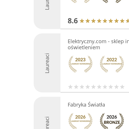
8.6
Elektryczny.com - sklep i
oświetleniem
Laureaci
Fabryka Światła
Laureaci