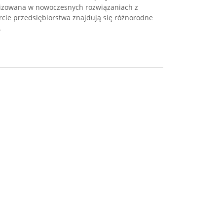
lizowana w nowoczesnych rozwiązaniach z
rcie przedsiębiorstwa znajdują się różnorodne
.