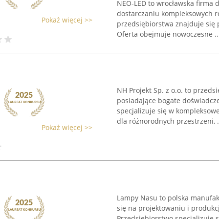
NEO-LED to wrocławska firma dz
dostarczaniu kompleksowych ro
Pokaż więcej >>
przedsiębiorstwa znajduje się 
Oferta obejmuje nowoczesne ..
NH Projekt Sp. z o.o. to przeds
posiadające bogate doświadcze
specjalizuje się w kompleksowe
dla różnorodnych przestrzeni, .
Pokaż więcej >>
Lampy Nasu to polska manufakt
się na projektowaniu i produk
Przedsiębiorstwo specjalizuje 