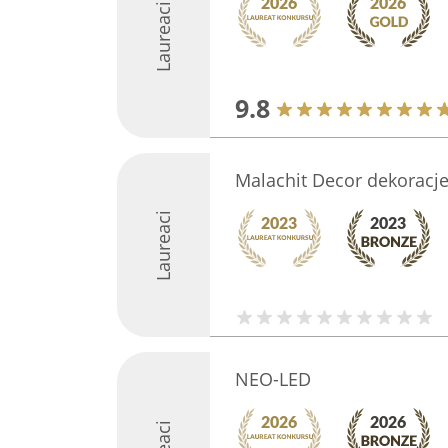
Laureaci
9.8
Malachit Decor dekoracje
Laureaci
NEO-LED