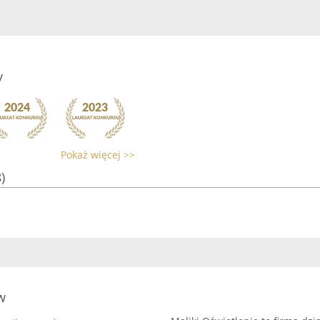
y
Pokaż więcej >>
)
w