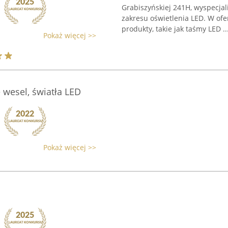
Grabiszyńskiej 241H, wyspecja
zakresu oświetlenia LED. W ofe
produkty, takie jak taśmy LED ..
Pokaż więcej >>
 wesel, światła LED
Pokaż więcej >>