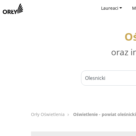
Laureaci
M
Oś
oraz i
Orły Oświetlenia
Oświetlenie - powiat oleśnicki