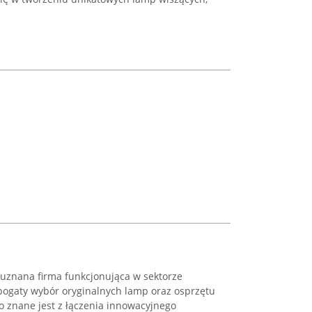
 uznana firma funkcjonująca w sektorze
 bogaty wybór oryginalnych lamp oraz osprzętu
o znane jest z łączenia innowacyjnego