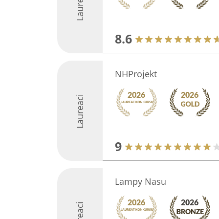
Laureaci
8.6
NHProjekt
Laureaci
9
Lampy Nasu
Laureaci