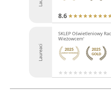
8.6
SKLEP Oświetleniowy Rad
Wieżowcem'
Laureaci