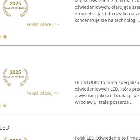
Maliki Oświetlenie to firma d
oświetleniowych, oferująca s
do wnętrz, jak i do użytku na 
koncentruje się na technologii .
Pokaż więcej >>
LED STUDIO to firma specjaliz
oświetleniowych LED, która pr
Pokaż więcej >>
o wysokiej jakości. Działając j
Wrocławiu, stale poszerza ...
 LED
PolskiLED Oświetlenie to firma