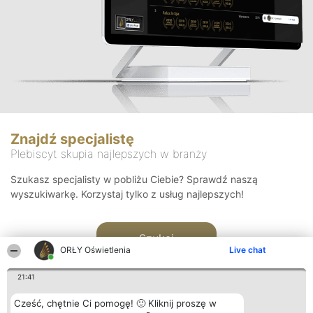
Znajdź specjalistę
Plebiscyt skupia najlepszych w branży
Szukasz specjalisty w pobliżu Ciebie? Sprawdź naszą
wyszukiwarkę. Korzystaj tylko z usług najlepszych!
Szukaj
ORŁY Oświetlenia
Live chat
21:41
Cześć, chętnie Ci pomogę! 🙂 Kliknij proszę w