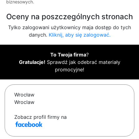
biznesowych.
Oceny na poszczególnych stronach
Tylko zalogowani użytkownicy maja dostęp do tych
danych.
Kliknij, aby się zalogować.
To Twoja firma
?
Gratulacje!
Sprawdź jak odebrać materiały
promocyjne!
Wrocław
Wroclaw
Zobacz profil firmy na