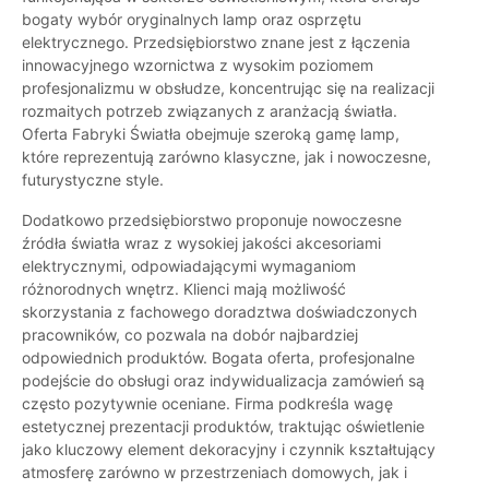
bogaty wybór oryginalnych lamp oraz osprzętu
elektrycznego. Przedsiębiorstwo znane jest z łączenia
innowacyjnego wzornictwa z wysokim poziomem
profesjonalizmu w obsłudze, koncentrując się na realizacji
rozmaitych potrzeb związanych z aranżacją światła.
Oferta Fabryki Światła obejmuje szeroką gamę lamp,
które reprezentują zarówno klasyczne, jak i nowoczesne,
futurystyczne style.
Dodatkowo przedsiębiorstwo proponuje nowoczesne
źródła światła wraz z wysokiej jakości akcesoriami
elektrycznymi, odpowiadającymi wymaganiom
różnorodnych wnętrz. Klienci mają możliwość
skorzystania z fachowego doradztwa doświadczonych
pracowników, co pozwala na dobór najbardziej
odpowiednich produktów. Bogata oferta, profesjonalne
podejście do obsługi oraz indywidualizacja zamówień są
często pozytywnie oceniane. Firma podkreśla wagę
estetycznej prezentacji produktów, traktując oświetlenie
jako kluczowy element dekoracyjny i czynnik kształtujący
atmosferę zarówno w przestrzeniach domowych, jak i