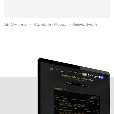
Orły Oświetlenia
Oświetlenie - Wrocław
Fabryka Światła