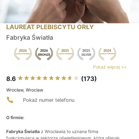
LAUREAT PLEBISCYTU ORŁY
Fabryka Światła
Pokaż więcej >>
8.6
(173)
Wrocław, Wroclaw
Pokaż numer telefonu
O firmie:
Fabryka Światła
z Wrocławia to uznana firma
funkcjonująca w sektorze oświetleniowym, która oferuje