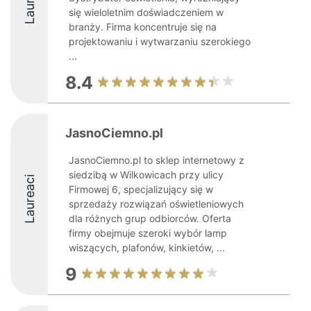
się wieloletnim doświadczeniem w
branży. Firma koncentruje się na
projektowaniu i wytwarzaniu szerokiego
...
8.4
JasnoCiemno.pl
JasnoCiemno.pl to sklep internetowy z
siedzibą w Wilkowicach przy ulicy
Laureaci
Firmowej 6, specjalizujący się w
sprzedaży rozwiązań oświetleniowych
dla różnych grup odbiorców. Oferta
firmy obejmuje szeroki wybór lamp
wiszących, plafonów, kinkietów, ...
9