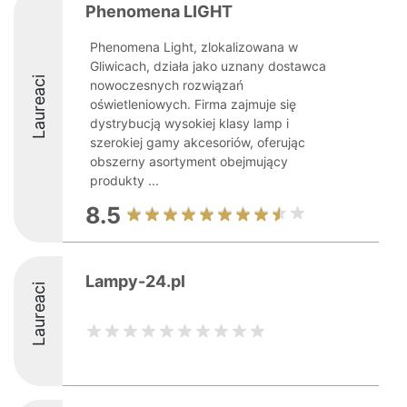
Phenomena LIGHT
Phenomena Light, zlokalizowana w
Gliwicach, działa jako uznany dostawca
Laureaci
nowoczesnych rozwiązań
oświetleniowych. Firma zajmuje się
dystrybucją wysokiej klasy lamp i
szerokiej gamy akcesoriów, oferując
obszerny asortyment obejmujący
produkty ...
8.5
Lampy-24.pl
Laureaci