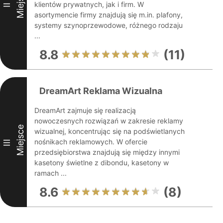
Miejsce
klientów prywatnych, jak i firm. W
II
asortymencie firmy znajdują się m.in. plafony,
systemy szynoprzewodowe, różnego rodzaju
...
8.8
(11)
DreamArt Reklama Wizualna
DreamArt zajmuje się realizacją
nowoczesnych rozwiązań w zakresie reklamy
Miejsce
wizualnej, koncentrując się na podświetlanych
nośnikach reklamowych. W ofercie
III
przedsiębiorstwa znajdują się między innymi
kasetony świetlne z dibondu, kasetony w
ramach ...
8.6
(8)