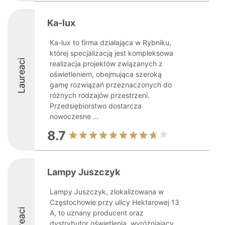
Ka-lux
Ka-lux to firma działająca w Rybniku,
której specjalizacją jest kompleksowa
Laureaci
realizacja projektów związanych z
oświetleniem, obejmująca szeroką
gamę rozwiązań przeznaczonych do
różnych rodzajów przestrzeni.
Przedsiębiorstwo dostarcza
nowoczesne ...
8.7
Lampy Juszczyk
Lampy Juszczyk, zlokalizowana w
Częstochowie przy ulicy Hektarowej 13
Laureaci
A, to uznany producent oraz
dystrybutor oświetlenia, wyróżniający