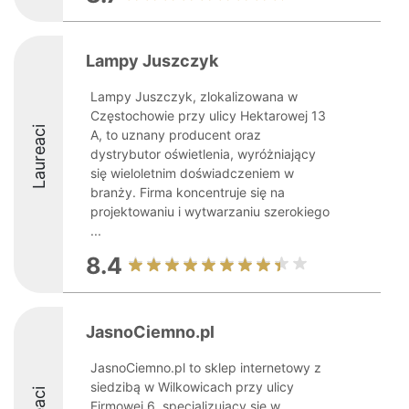
Lampy Juszczyk
Lampy Juszczyk, zlokalizowana w
Częstochowie przy ulicy Hektarowej 13
Laureaci
A, to uznany producent oraz
dystrybutor oświetlenia, wyróżniający
się wieloletnim doświadczeniem w
branży. Firma koncentruje się na
projektowaniu i wytwarzaniu szerokiego
...
8.4
JasnoCiemno.pl
JasnoCiemno.pl to sklep internetowy z
siedzibą w Wilkowicach przy ulicy
Firmowej 6, specjalizujący się w