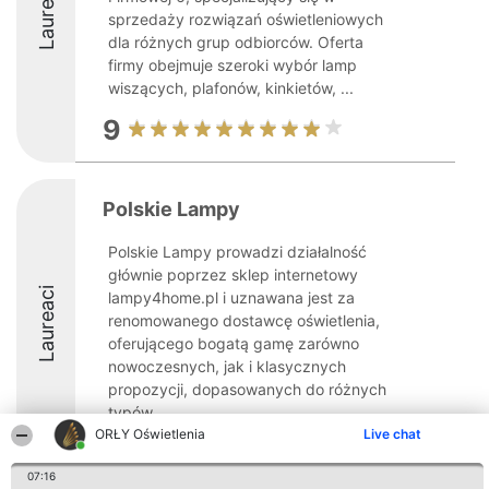
Laureaci
sprzedaży rozwiązań oświetleniowych
dla różnych grup odbiorców. Oferta
firmy obejmuje szeroki wybór lamp
wiszących, plafonów, kinkietów, ...
9
Polskie Lampy
Polskie Lampy prowadzi działalność
głównie poprzez sklep internetowy
Laureaci
lampy4home.pl i uznawana jest za
renomowanego dostawcę oświetlenia,
oferującego bogatą gamę zarówno
nowoczesnych, jak i klasycznych
propozycji, dopasowanych do różnych
typów ...
ORŁY Oświetlenia
Live chat
8.7
07:16