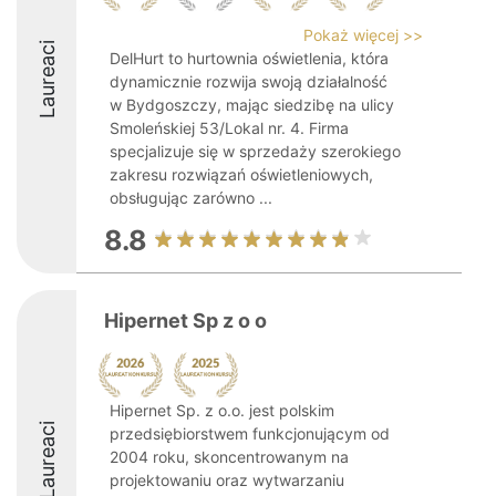
Pokaż więcej >>
Laureaci
DelHurt to hurtownia oświetlenia, która
dynamicznie rozwija swoją działalność
w Bydgoszczy, mając siedzibę na ulicy
Smoleńskiej 53/Lokal nr. 4. Firma
specjalizuje się w sprzedaży szerokiego
zakresu rozwiązań oświetleniowych,
obsługując zarówno ...
8.8
Hipernet Sp z o o
Hipernet Sp. z o.o. jest polskim
Laureaci
przedsiębiorstwem funkcjonującym od
2004 roku, skoncentrowanym na
projektowaniu oraz wytwarzaniu