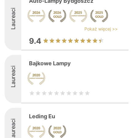
Auto-Lampy Bydgoszcz
Laureaci
Pokaż więcej >>
9.4
Bajkowe Lampy
Laureaci
Leding Eu
Laureaci