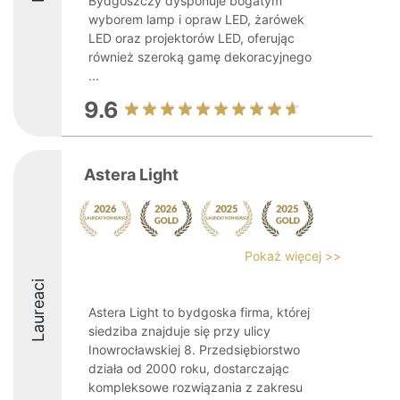
Bydgoszczy dysponuje bogatym
wyborem lamp i opraw LED, żarówek
LED oraz projektorów LED, oferując
również szeroką gamę dekoracyjnego
...
9.6
Astera Light
Pokaż więcej >>
Laureaci
Astera Light to bydgoska firma, której
siedziba znajduje się przy ulicy
Inowrocławskiej 8. Przedsiębiorstwo
działa od 2000 roku, dostarczając
kompleksowe rozwiązania z zakresu