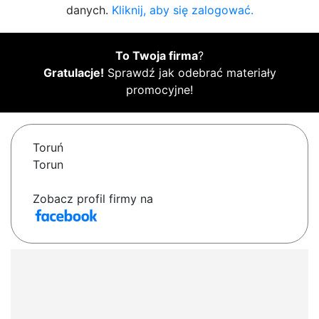
danych.
Kliknij, aby się zalogować.
To Twoja firma
?
Gratulacje!
Sprawdź jak odebrać materiały
promocyjne!
Toruń
Torun
Zobacz profil firmy na