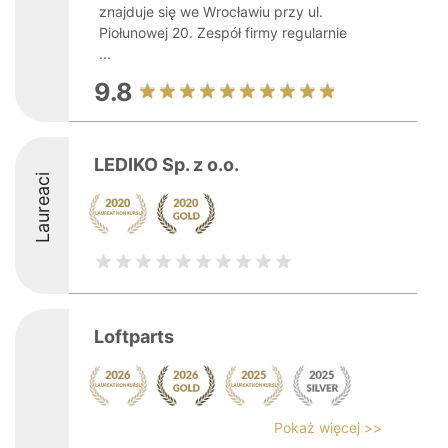
znajduje się we Wrocławiu przy ul.
Piołunowej 20. Zespół firmy regularnie
...
9.8
LEDIKO Sp. z o.o.
Laureaci
Loftparts
Pokaż więcej >>