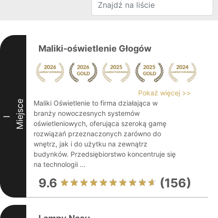
Maliki-oświetlenie Głogów
Pokaż więcej >>
Miejsce
Maliki Oświetlenie to firma działająca w
branży nowoczesnych systemów
I
oświetleniowych, oferująca szeroką gamę
rozwiązań przeznaczonych zarówno do
wnętrz, jak i do użytku na zewnątrz
budynków. Przedsiębiorstwo koncentruje się
na technologii ...
9.6
(156)