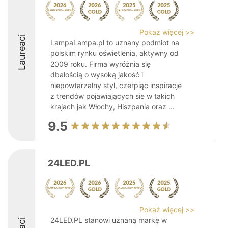
Pokaż więcej >>
Laureaci
LampaLampa.pl to uznany podmiot na
polskim rynku oświetlenia, aktywny od
2009 roku. Firma wyróżnia się
dbałością o wysoką jakość i
niepowtarzalny styl, czerpiąc inspiracje
z trendów pojawiających się w takich
krajach jak Włochy, Hiszpania oraz ...
9.5
24LED.PL
Pokaż więcej >>
24LED.PL stanowi uznaną markę w