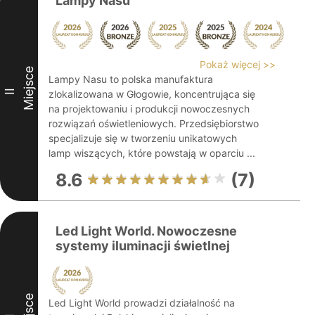
Lampy Nasu
Pokaż więcej >>
Miejsce
Lampy Nasu to polska manufaktura
II
zlokalizowana w Głogowie, koncentrująca się
na projektowaniu i produkcji nowoczesnych
rozwiązań oświetleniowych. Przedsiębiorstwo
specjalizuje się w tworzeniu unikatowych
lamp wiszących, które powstają w oparciu ...
8.6
(7)
Led Light World. Nowoczesne
systemy iluminacji świetlnej
Led Light World prowadzi działalność na