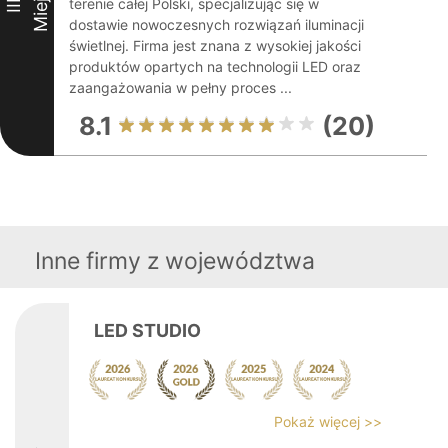
Miejsce
terenie całej Polski, specjalizując się w
III
dostawie nowoczesnych rozwiązań iluminacji
świetlnej. Firma jest znana z wysokiej jakości
produktów opartych na technologii LED oraz
zaangażowania w pełny proces ...
8.1
(20)
Inne firmy z województwa
LED STUDIO
Pokaż więcej >>