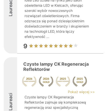
Idea Led działa na rynku jako salon
Laureaci
oświetlenia LED w Kielcach, oferując
szeroki wybór nowoczesnych
rozwiązań oświetleniowych. Firma
odznacza się ponad dziesięcioletnim
doświadczeniem w branży i skupieniem
na technologii LED, która łączy
efektywność ...
9
Czyste lampy CK Regeneracja
Reflektorów
Pokaż więcej >>
Laureaci
Czyste lampy CK Regeneracja
Reflektorów zajmuje się kompleksową
regeneracją oraz specjalistyczną