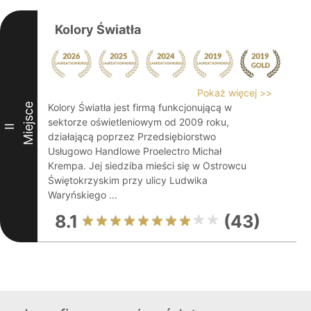
Kolory Światła
Pokaż więcej >>
Miejsce
Kolory Światła jest firmą funkcjonującą w
sektorze oświetleniowym od 2009 roku,
II
działającą poprzez Przedsiębiorstwo
Usługowo Handlowe Proelectro Michał
Krempa. Jej siedziba mieści się w Ostrowcu
Świętokrzyskim przy ulicy Ludwika
Waryńskiego ...
8.1
(43)