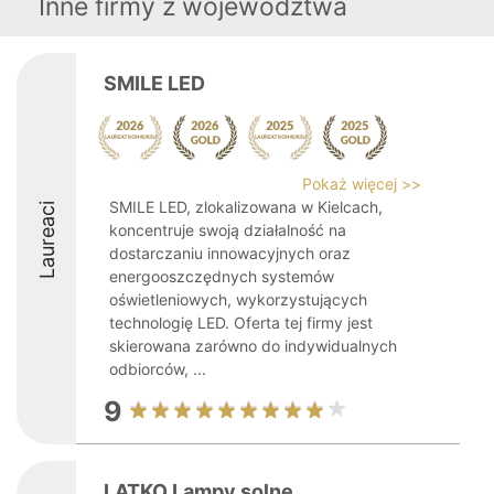
Inne firmy z województwa
SMILE LED
Pokaż więcej >>
SMILE LED, zlokalizowana w Kielcach,
Laureaci
koncentruje swoją działalność na
dostarczaniu innowacyjnych oraz
energooszczędnych systemów
oświetleniowych, wykorzystujących
technologię LED. Oferta tej firmy jest
skierowana zarówno do indywidualnych
odbiorców, ...
9
LATKO Lampy solne