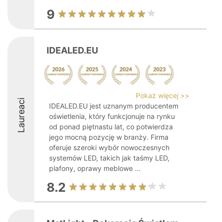
9
IDEALED.EU
Pokaż więcej >>
Laureaci
IDEALED.EU jest uznanym producentem
oświetlenia, który funkcjonuje na rynku
od ponad piętnastu lat, co potwierdza
jego mocną pozycję w branży. Firma
oferuje szeroki wybór nowoczesnych
systemów LED, takich jak taśmy LED,
plafony, oprawy meblowe ...
8.2