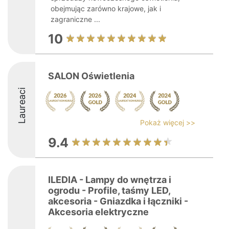
obejmując zarówno krajowe, jak i
zagraniczne ...
10
SALON Oświetlenia
Laureaci
Pokaż więcej >>
9.4
ILEDIA - Lampy do wnętrza i
ogrodu - Profile, taśmy LED,
akcesoria - Gniazdka i łączniki -
Akcesoria elektryczne