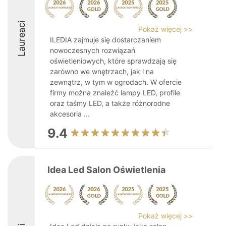
Laureaci
Pokaż więcej >>
ILEDIA zajmuje się dostarczaniem
nowoczesnych rozwiązań
oświetleniowych, które sprawdzają się
zarówno we wnętrzach, jak i na
zewnątrz, w tym w ogrodach. W ofercie
firmy można znaleźć lampy LED, profile
oraz taśmy LED, a także różnorodne
akcesoria ...
9.4
Idea Led Salon Oświetlenia
Pokaż więcej >>