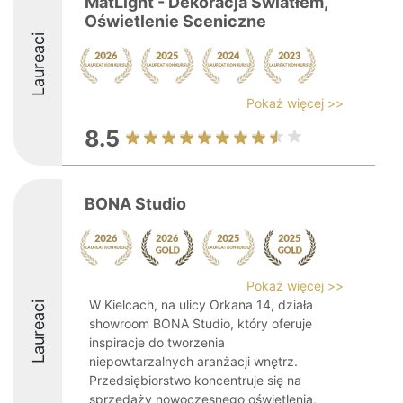
MatLight - Dekoracja Światłem,
Oświetlenie Sceniczne
Laureaci
Pokaż więcej >>
8.5
BONA Studio
Pokaż więcej >>
W Kielcach, na ulicy Orkana 14, działa
Laureaci
showroom BONA Studio, który oferuje
inspiracje do tworzenia
niepowtarzalnych aranżacji wnętrz.
Przedsiębiorstwo koncentruje się na
sprzedaży nowoczesnego oświetlenia,