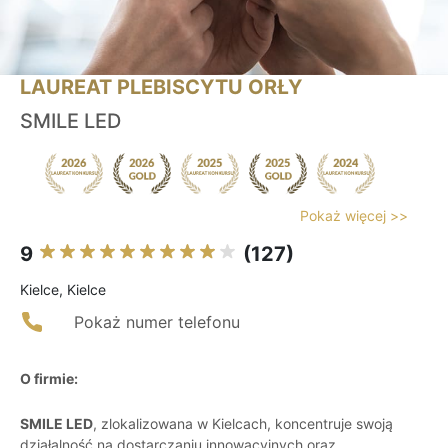
LAUREAT PLEBISCYTU ORŁY
SMILE LED
Pokaż więcej >>
9
(127)
Kielce, Kielce
Pokaż numer telefonu
O firmie:
SMILE LED
, zlokalizowana w Kielcach, koncentruje swoją
działalność na dostarczaniu innowacyjnych oraz