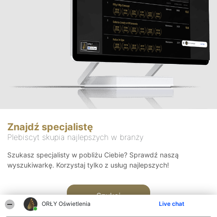
Znajdź specjalistę
Plebiscyt skupia najlepszych w branży
Szukasz specjalisty w pobliżu Ciebie? Sprawdź naszą
wyszukiwarkę. Korzystaj tylko z usług najlepszych!
Szukaj
ORŁY Oświetlenia
Live chat