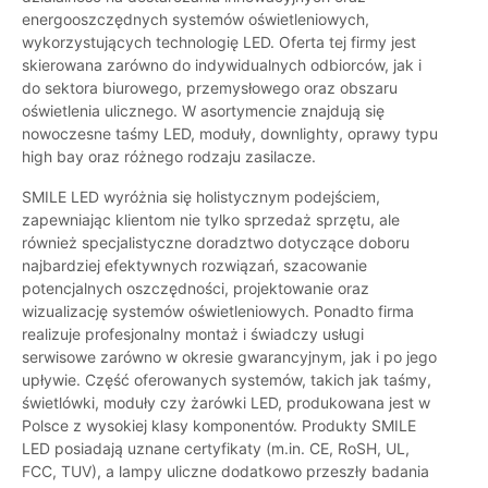
energooszczędnych systemów oświetleniowych,
wykorzystujących technologię LED. Oferta tej firmy jest
skierowana zarówno do indywidualnych odbiorców, jak i
do sektora biurowego, przemysłowego oraz obszaru
oświetlenia ulicznego. W asortymencie znajdują się
nowoczesne taśmy LED, moduły, downlighty, oprawy typu
high bay oraz różnego rodzaju zasilacze.
SMILE LED wyróżnia się holistycznym podejściem,
zapewniając klientom nie tylko sprzedaż sprzętu, ale
również specjalistyczne doradztwo dotyczące doboru
najbardziej efektywnych rozwiązań, szacowanie
potencjalnych oszczędności, projektowanie oraz
wizualizację systemów oświetleniowych. Ponadto firma
realizuje profesjonalny montaż i świadczy usługi
serwisowe zarówno w okresie gwarancyjnym, jak i po jego
upływie. Część oferowanych systemów, takich jak taśmy,
świetlówki, moduły czy żarówki LED, produkowana jest w
Polsce z wysokiej klasy komponentów. Produkty SMILE
LED posiadają uznane certyfikaty (m.in. CE, RoSH, UL,
FCC, TUV), a lampy uliczne dodatkowo przeszły badania