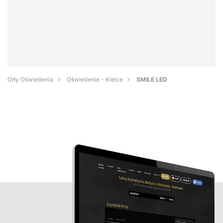
Orły Oświetlenia
Oświetlenie - Kielce
SMILE LED