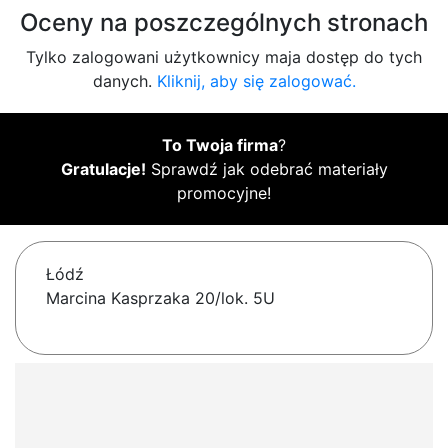
Oceny na poszczególnych stronach
Tylko zalogowani użytkownicy maja dostęp do tych
danych.
Kliknij, aby się zalogować.
To Twoja firma
?
Gratulacje!
Sprawdź jak odebrać materiały
promocyjne!
Łódź
Marcina Kasprzaka 20/lok. 5U