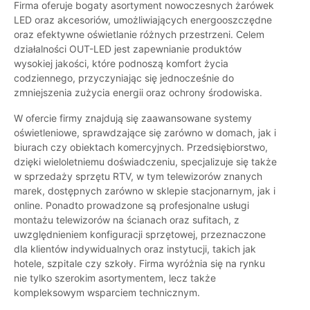
Firma oferuje bogaty asortyment nowoczesnych żarówek
LED oraz akcesoriów, umożliwiających energooszczędne
oraz efektywne oświetlanie różnych przestrzeni. Celem
działalności OUT-LED jest zapewnianie produktów
wysokiej jakości, które podnoszą komfort życia
codziennego, przyczyniając się jednocześnie do
zmniejszenia zużycia energii oraz ochrony środowiska.
W ofercie firmy znajdują się zaawansowane systemy
oświetleniowe, sprawdzające się zarówno w domach, jak i
biurach czy obiektach komercyjnych. Przedsiębiorstwo,
dzięki wieloletniemu doświadczeniu, specjalizuje się także
w sprzedaży sprzętu RTV, w tym telewizorów znanych
marek, dostępnych zarówno w sklepie stacjonarnym, jak i
online. Ponadto prowadzone są profesjonalne usługi
montażu telewizorów na ścianach oraz sufitach, z
uwzględnieniem konfiguracji sprzętowej, przeznaczone
dla klientów indywidualnych oraz instytucji, takich jak
hotele, szpitale czy szkoły. Firma wyróżnia się na rynku
nie tylko szerokim asortymentem, lecz także
kompleksowym wsparciem technicznym.