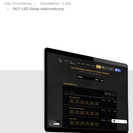
Orły Oświetlenia
Oświetlenie - Łódź
OUT-LED Sklep elektroniczny