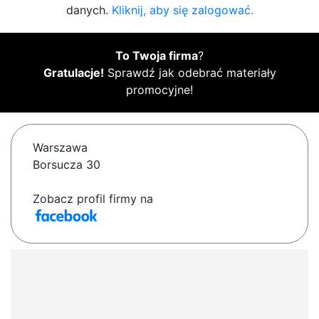
danych.
Kliknij, aby się zalogować.
To Twoja firma
?
Gratulacje!
Sprawdź jak odebrać materiały
promocyjne!
Warszawa
Borsucza 30
Zobacz profil firmy na