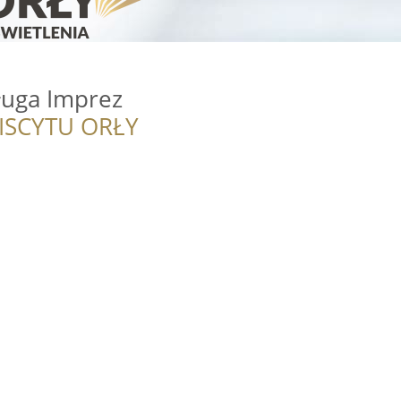
ługa Imprez
ISCYTU ORŁY