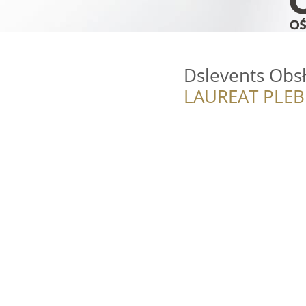
Dslevents Obs
LAUREAT PLEB