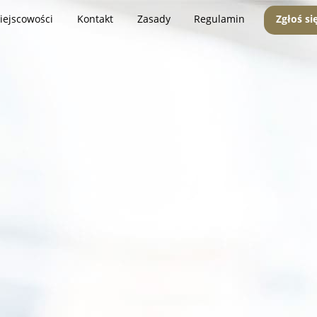
iejscowości
Kontakt
Zasady
Regulamin
Zgłoś si