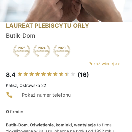
LAUREAT PLEBISCYTU ORŁY
Butik-Dom
Pokaż więcej >>
8.4
(16)
Kalisz, Ostrowska 22
Pokaż numer telefonu
O firmie:
Butik-Dom. Oświetlenie, kominki, wentylacje
to firma
zlokalizowana w Kaliszu, obecna na rynku od 1992 roku.