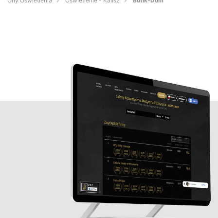
Orły Oświetlenia
Oświetlenie - Kalisz
Butik-Dom