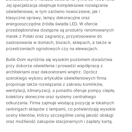
Jej specjalizacja obejmuje kompleksowe rozwiązania
oświetleniowe, w tym zarówno nowoczesne, jak i
klasyczne oprawy, lampy dekoracyjne oraz
energooszczędne źródła światła LED. W ofercie
przedsiębiorstwa dostępne są produkty renomowanych
marek z Polski oraz zagranicy, przystosowane do
zastosowania w domach, biurach, sklepach, a także w
przestrzeniach ogrodowych czy na elewacjach.
Butik-Dom wyróżnia się wysokim poziomem doradztwa
przy doborze oświetlenia i prowadzi współpracę z
architektami oraz dekoratorami wnętrz. Oprócz
szerokiego wyboru artykułów oświetleniowych firma
proponuje także rozwiązania z zakresu kominków,
wentylacji, klimatyzacji, a ponadto oferuje pompy ciepła,
kolektory słoneczne oraz systemy centralnego
odkurzania. Firma zajmuje wiodącą pozycję w lokalnych
rankingach sklepów z lampami, co potwierdzają wysokie
oceny klientów, którzy szczególnie cenią jakość obsługi
oraz możliwość zakupów stacjonarnych i zapłaty kartą.