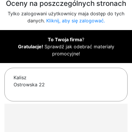
Oceny na poszczególnych stronach
Tylko zalogowani użytkownicy maja dostęp do tych
danych.
Kliknij, aby się zalogować.
To Twoja firma
?
Gratulacje!
Sprawdź jak odebrać materiały
promocyjne!
Kalisz
Ostrowska 22