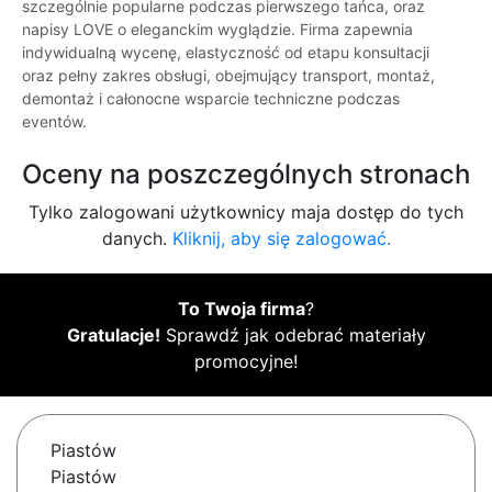
szczególnie popularne podczas pierwszego tańca, oraz
napisy LOVE o eleganckim wyglądzie. Firma zapewnia
indywidualną wycenę, elastyczność od etapu konsultacji
oraz pełny zakres obsługi, obejmujący transport, montaż,
demontaż i całonocne wsparcie techniczne podczas
eventów.
Oceny na poszczególnych stronach
Tylko zalogowani użytkownicy maja dostęp do tych
danych.
Kliknij, aby się zalogować.
To Twoja firma
?
Gratulacje!
Sprawdź jak odebrać materiały
promocyjne!
Piastów
Piastów