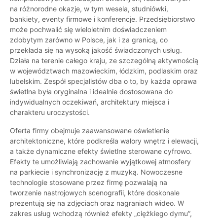
na różnorodne okazje, w tym wesela, studniówki,
bankiety, eventy firmowe i konferencje. Przedsiębiorstwo
może pochwalić się wieloletnim doświadczeniem
zdobytym zarówno w Polsce, jak i za granicą, co
przekłada się na wysoką jakość świadczonych usług.
Działa na terenie całego kraju, ze szczególną aktywnością
w województwach mazowieckim, łódzkim, podlaskim oraz
lubelskim. Zespół specjalistów dba o to, by każda oprawa
świetlna była oryginalna i idealnie dostosowana do
indywidualnych oczekiwań, architektury miejsca i
charakteru uroczystości.
Oferta firmy obejmuje zaawansowane oświetlenie
architektoniczne, które podkreśla walory wnętrz i elewacji,
a także dynamiczne efekty świetlne sterowane cyfrowo.
Efekty te umożliwiają zachowanie wyjątkowej atmosfery
na parkiecie i synchronizację z muzyką. Nowoczesne
technologie stosowane przez firmę pozwalają na
tworzenie nastrojowych scenografii, które doskonale
prezentują się na zdjęciach oraz nagraniach wideo. W
zakres usług wchodzą również efekty „ciężkiego dymu”,