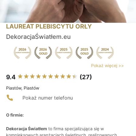
LAUREAT PLEBISCYTU ORŁY
DekoracjaŚwiatłem.eu
Pokaż więcej >>
9.4
(27)
Piastów, Piastów
Pokaż numer telefonu
O firmie:
Dekoracja Światłem
to firma specjalizująca się w
kompleksowych aranżacjach świetlnych, realizowanych