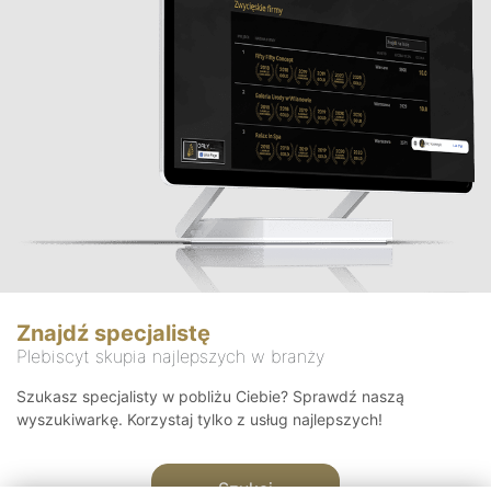
Znajdź specjalistę
Plebiscyt skupia najlepszych w branży
Szukasz specjalisty w pobliżu Ciebie? Sprawdź naszą
wyszukiwarkę. Korzystaj tylko z usług najlepszych!
Szukaj