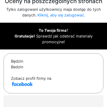
Oceny na poszczególnych stronach
Tylko zalogowani użytkownicy maja dostęp do tych
danych.
Kliknij, aby się zalogować.
To Twoja firma
?
Gratulacje!
Sprawdź jak odebrać materiały
promocyjne!
Będzin
Bedzin
Zobacz profil firmy na