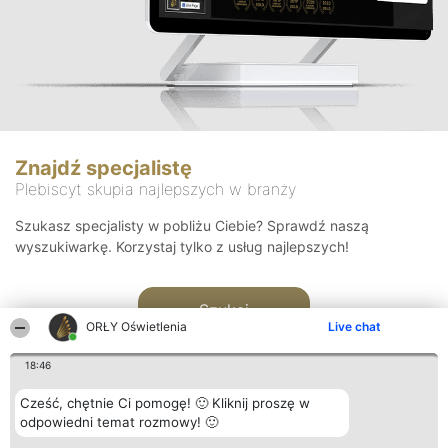
Znajdź specjalistę
Plebiscyt skupia najlepszych w branży
Szukasz specjalisty w pobliżu Ciebie? Sprawdź naszą
wyszukiwarkę. Korzystaj tylko z usług najlepszych!
Szukaj
ORŁY Oświetlenia
Live chat
18:46
Cześć, chętnie Ci pomogę! 🙂 Kliknij proszę w
odpowiedni temat rozmowy! 🙂