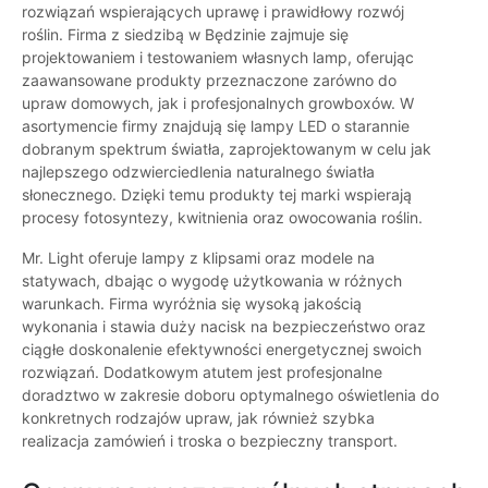
rozwiązań wspierających uprawę i prawidłowy rozwój
roślin. Firma z siedzibą w Będzinie zajmuje się
projektowaniem i testowaniem własnych lamp, oferując
zaawansowane produkty przeznaczone zarówno do
upraw domowych, jak i profesjonalnych growboxów. W
asortymencie firmy znajdują się lampy LED o starannie
dobranym spektrum światła, zaprojektowanym w celu jak
najlepszego odzwierciedlenia naturalnego światła
słonecznego. Dzięki temu produkty tej marki wspierają
procesy fotosyntezy, kwitnienia oraz owocowania roślin.
Mr. Light oferuje lampy z klipsami oraz modele na
statywach, dbając o wygodę użytkowania w różnych
warunkach. Firma wyróżnia się wysoką jakością
wykonania i stawia duży nacisk na bezpieczeństwo oraz
ciągłe doskonalenie efektywności energetycznej swoich
rozwiązań. Dodatkowym atutem jest profesjonalne
doradztwo w zakresie doboru optymalnego oświetlenia do
konkretnych rodzajów upraw, jak również szybka
realizacja zamówień i troska o bezpieczny transport.