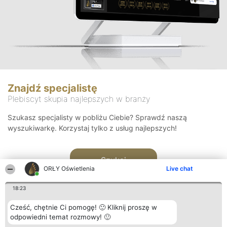
Znajdź specjalistę
Plebiscyt skupia najlepszych w branży
Szukasz specjalisty w pobliżu Ciebie? Sprawdź naszą
wyszukiwarkę. Korzystaj tylko z usług najlepszych!
Szukaj
ORŁY Oświetlenia
Live chat
18:23
Cześć, chętnie Ci pomogę! 🙂 Kliknij proszę w
odpowiedni temat rozmowy! 🙂