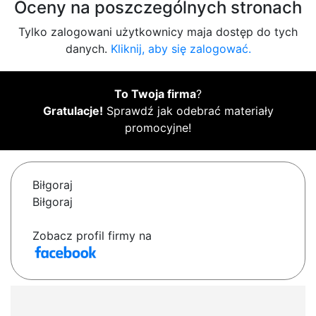
Oceny na poszczególnych stronach
Tylko zalogowani użytkownicy maja dostęp do tych
danych.
Kliknij, aby się zalogować.
To Twoja firma
?
Gratulacje!
Sprawdź jak odebrać materiały
promocyjne!
Biłgoraj
Biłgoraj
Zobacz profil firmy na