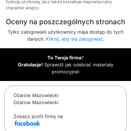
funkcję użytkową, lecz także kształtuje niepowtarzalny
charakter wnętrz.
Oceny na poszczególnych stronach
Tylko zalogowani użytkownicy maja dostęp do tych
danych.
Kliknij, aby się zalogować.
To Twoja firma
?
Gratulacje!
Sprawdź jak odebrać materiały
promocyjne!
Ożarów Mazowiecki
Ozarow Mazowiecki
Zobacz profil firmy na