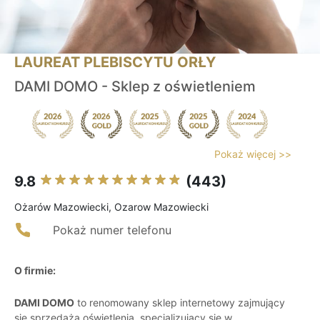
LAUREAT PLEBISCYTU ORŁY
DAMI DOMO - Sklep z oświetleniem
Pokaż więcej >>
9.8
(443)
Ożarów Mazowiecki, Ozarow Mazowiecki
Pokaż numer telefonu
O firmie:
DAMI DOMO
to renomowany sklep internetowy zajmujący
się sprzedażą oświetlenia, specjalizujący się w