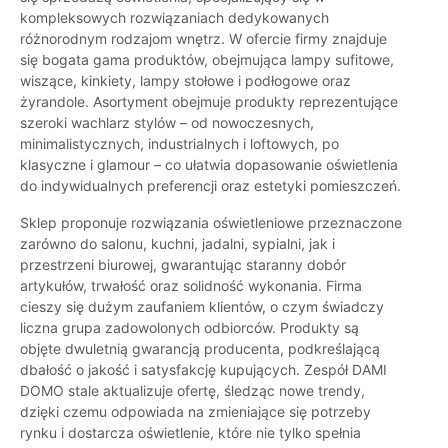
kompleksowych rozwiązaniach dedykowanych
różnorodnym rodzajom wnętrz. W ofercie firmy znajduje
się bogata gama produktów, obejmująca lampy sufitowe,
wiszące, kinkiety, lampy stołowe i podłogowe oraz
żyrandole. Asortyment obejmuje produkty reprezentujące
szeroki wachlarz stylów – od nowoczesnych,
minimalistycznych, industrialnych i loftowych, po
klasyczne i glamour – co ułatwia dopasowanie oświetlenia
do indywidualnych preferencji oraz estetyki pomieszczeń.
Sklep proponuje rozwiązania oświetleniowe przeznaczone
zarówno do salonu, kuchni, jadalni, sypialni, jak i
przestrzeni biurowej, gwarantując staranny dobór
artykułów, trwałość oraz solidność wykonania. Firma
cieszy się dużym zaufaniem klientów, o czym świadczy
liczna grupa zadowolonych odbiorców. Produkty są
objęte dwuletnią gwarancją producenta, podkreślającą
dbałość o jakość i satysfakcję kupujących. Zespół DAMI
DOMO stale aktualizuje ofertę, śledząc nowe trendy,
dzięki czemu odpowiada na zmieniające się potrzeby
rynku i dostarcza oświetlenie, które nie tylko spełnia