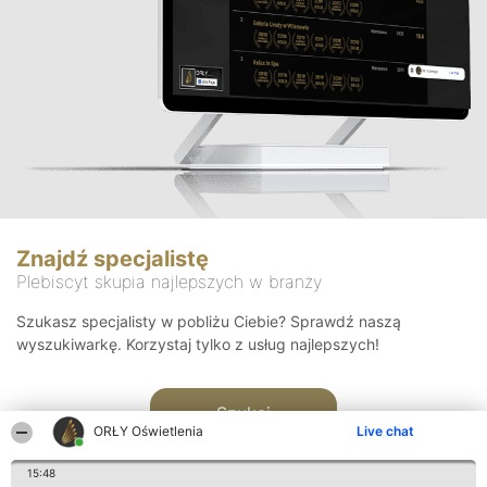
Znajdź specjalistę
Plebiscyt skupia najlepszych w branży
Szukasz specjalisty w pobliżu Ciebie? Sprawdź naszą
wyszukiwarkę. Korzystaj tylko z usług najlepszych!
Szukaj
ORŁY Oświetlenia
Live chat
15:48