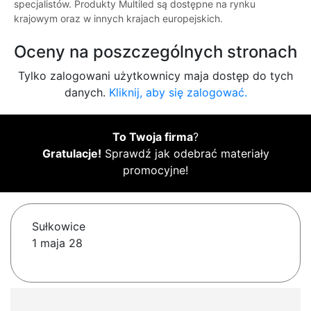
specjalistów. Produkty Multiled są dostępne na rynku
krajowym oraz w innych krajach europejskich.
Oceny na poszczególnych stronach
Tylko zalogowani użytkownicy maja dostęp do tych
danych.
Kliknij, aby się zalogować.
To Twoja firma
?
Gratulacje!
Sprawdź jak odebrać materiały
promocyjne!
Sułkowice
1 maja 28