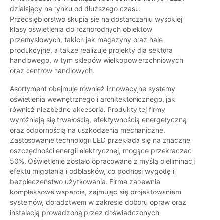
działający na rynku od dłuższego czasu.
Przedsiębiorstwo skupia się na dostarczaniu wysokiej
klasy oświetlenia do różnorodnych obiektów
przemysłowych, takich jak magazyny oraz hale
produkcyjne, a także realizuje projekty dla sektora
handlowego, w tym sklepów wielkopowierzchniowych
oraz centrów handlowych.
Asortyment obejmuje również innowacyjne systemy
oświetlenia wewnętrznego i architektonicznego, jak
również niezbędne akcesoria. Produkty tej firmy
wyróżniają się trwałością, efektywnością energetyczną
oraz odpornością na uszkodzenia mechaniczne.
Zastosowanie technologii LED przekłada się na znaczne
oszczędności energii elektrycznej, mogące przekraczać
50%. Oświetlenie zostało opracowane z myślą o eliminacji
efektu migotania i odblasków, co podnosi wygodę i
bezpieczeństwo użytkowania. Firma zapewnia
kompleksowe wsparcie, zajmując się projektowaniem
systemów, doradztwem w zakresie doboru opraw oraz
instalacją prowadzoną przez doświadczonych