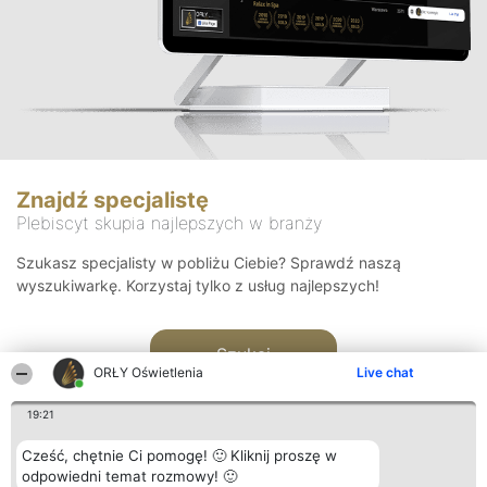
Znajdź specjalistę
Plebiscyt skupia najlepszych w branży
Szukasz specjalisty w pobliżu Ciebie? Sprawdź naszą
wyszukiwarkę. Korzystaj tylko z usług najlepszych!
Szukaj
ORŁY Oświetlenia
Live chat
19:21
Cześć, chętnie Ci pomogę! 🙂 Kliknij proszę w
odpowiedni temat rozmowy! 🙂