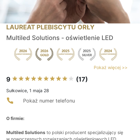
LAUREAT PLEBISCYTU ORŁY
Multiled Solutions - oświetlenie LED
Pokaż więcej >>
9
(17)
Sułkowice, 1 maja 28
Pokaż numer telefonu
O firmie:
Multiled Solutions
to polski producent specjalizujący się
w nowoczesnych rozwiązaniach oświetleniowych LED,