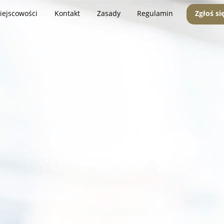
iejscowości
Kontakt
Zasady
Regulamin
Zgłoś si