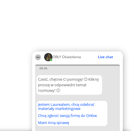
ORŁY Oświetlenia
Live chat
08:46
Cześć, chętnie Ci pomogę! 🙂 Kliknij
proszę w odpowiedni temat
rozmowy! 🙂
Jestem Laureatem, chcę odebrać
materiały marketingowe
Chcę zgłosić swoją firmę do Orłów
Mam inną sprawę