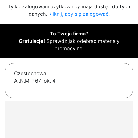
Tylko zalogowani użytkownicy maja dostęp do tych
danych.
Kliknij, aby się zalogować.
To Twoja firma
?
Gratulacje!
Sprawdź jak odebrać materiały
promocyjne!
Częstochowa
Al.N.M.P 67 lok. 4