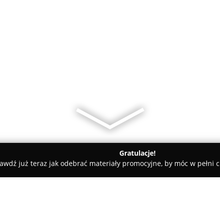
Gratulacje!
awdź już teraz jak odebrać materiały promocyjne, by móc w pełni c
i
Hurtownia Elektryczna Instal-Tim