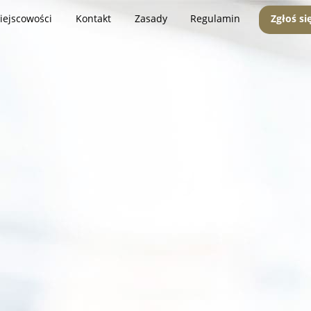
iejscowości
Kontakt
Zasady
Regulamin
Zgłoś si