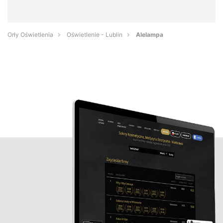
Orły Oświetlenia
Oświetlenie - Lublin
Alelampa