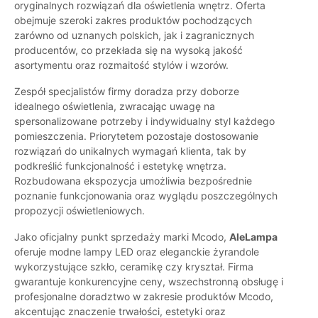
oryginalnych rozwiązań dla oświetlenia wnętrz. Oferta
obejmuje szeroki zakres produktów pochodzących
zarówno od uznanych polskich, jak i zagranicznych
producentów, co przekłada się na wysoką jakość
asortymentu oraz rozmaitość stylów i wzorów.
Zespół specjalistów firmy doradza przy doborze
idealnego oświetlenia, zwracając uwagę na
spersonalizowane potrzeby i indywidualny styl każdego
pomieszczenia. Priorytetem pozostaje dostosowanie
rozwiązań do unikalnych wymagań klienta, tak by
podkreślić funkcjonalność i estetykę wnętrza.
Rozbudowana ekspozycja umożliwia bezpośrednie
poznanie funkcjonowania oraz wyglądu poszczególnych
propozycji oświetleniowych.
Jako oficjalny punkt sprzedaży marki Mcodo,
AleLampa
oferuje modne lampy LED oraz eleganckie żyrandole
wykorzystujące szkło, ceramikę czy kryształ. Firma
gwarantuje konkurencyjne ceny, wszechstronną obsługę i
profesjonalne doradztwo w zakresie produktów Mcodo,
akcentując znaczenie trwałości, estetyki oraz