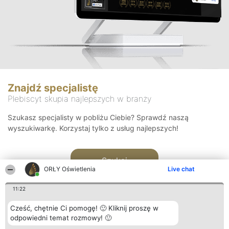
Znajdź specjalistę
Plebiscyt skupia najlepszych w branży
Szukasz specjalisty w pobliżu Ciebie? Sprawdź naszą
wyszukiwarkę. Korzystaj tylko z usług najlepszych!
Szukaj
ORŁY Oświetlenia
Live chat
11:22
Cześć, chętnie Ci pomogę! 🙂 Kliknij proszę w
odpowiedni temat rozmowy! 🙂