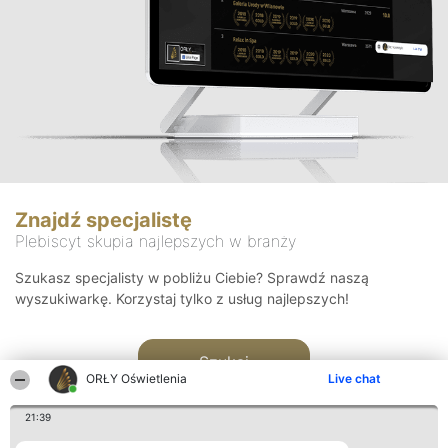
Znajdź specjalistę
Plebiscyt skupia najlepszych w branży
Szukasz specjalisty w pobliżu Ciebie? Sprawdź naszą
wyszukiwarkę. Korzystaj tylko z usług najlepszych!
Szukaj
ORŁY Oświetlenia
Live chat
21:39