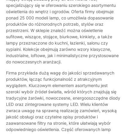
specjalizujący się w oferowaniu szerokiego asortymentu
oświetlenia do wnętrz i ogrodów. Oferta firmy obejmuje
ponad 25 000 modeli lamp, co umożliwia dopasowanie
produktów do różnorodnych potrzeb, stylów oraz
przestrzeni. W sklepie znaleźć można oświetlenie
sufitowe, wiszące, stojące, biurkowe, kinkiety, a także
lampy przeznaczone do kuchni, łazienki, salonu czy
sypialni. Kolekcje obejmują zarówno wzory klasyczne,
industrialne, loftowe, jak i minimalistyczne przystosowane
do nowoczesnych aranżacji.
Firma przykłada dużą wagę do jakości sprzedawanych
produktów, łącząc funkcjonalność z atrakcyjnym
wyglądem. Kluczowym elementem asortymentu jest
szeroki wybór źródeł światła, wśród których znajdują się
tradycyjne żarówki, nowoczesne, energooszczędne diody
LED oraz zintegrowane systemy LED. Wielu klientów
zwraca uwagę na sprawną realizację zamówień, wysoką
jakość obsługi oraz czytelne opisy produktów i
zaawansowane filtry na stronie, które ułatwiają wybór
odpowiedniego oświetlenia. Część oferowanych lamp