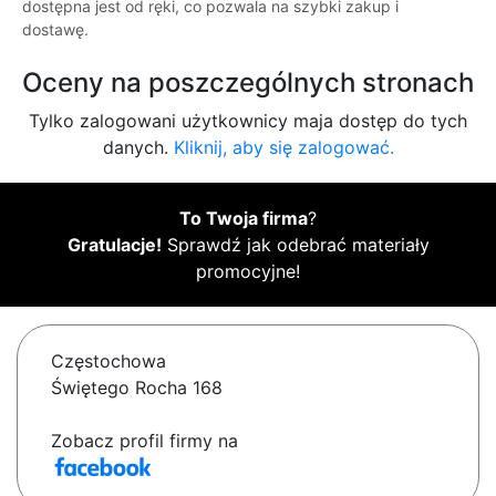
dostępna jest od ręki, co pozwala na szybki zakup i
dostawę.
Oceny na poszczególnych stronach
Tylko zalogowani użytkownicy maja dostęp do tych
danych.
Kliknij, aby się zalogować.
To Twoja firma
?
Gratulacje!
Sprawdź jak odebrać materiały
promocyjne!
Częstochowa
Świętego Rocha 168
Zobacz profil firmy na