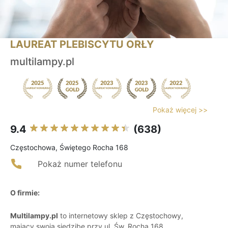
LAUREAT PLEBISCYTU ORŁY
multilampy.pl
Pokaż więcej >>
9.4
(638)
Częstochowa, Świętego Rocha 168
Pokaż numer telefonu
O firmie:
Multilampy.pl
to internetowy sklep z Częstochowy,
mający swoją siedzibę przy ul. Św. Rocha 168,