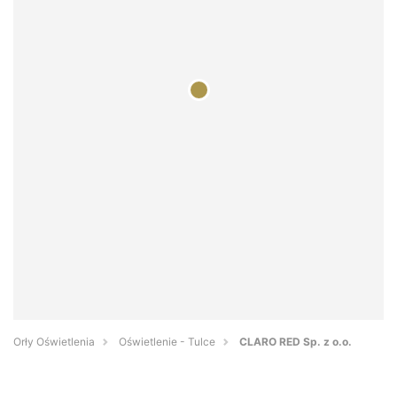
Orły Oświetlenia
Oświetlenie - Tulce
CLARO RED Sp. z o.o.