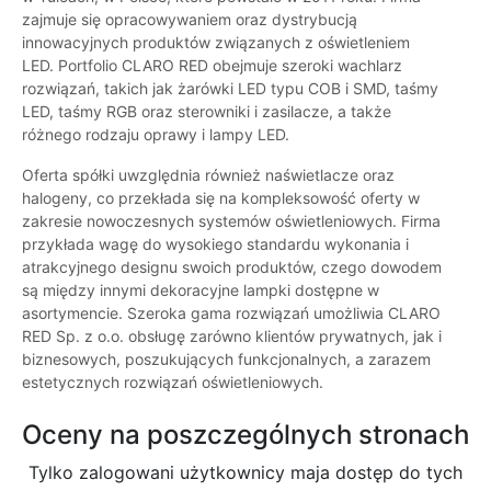
zajmuje się opracowywaniem oraz dystrybucją
innowacyjnych produktów związanych z oświetleniem
LED. Portfolio CLARO RED obejmuje szeroki wachlarz
rozwiązań, takich jak żarówki LED typu COB i SMD, taśmy
LED, taśmy RGB oraz sterowniki i zasilacze, a także
różnego rodzaju oprawy i lampy LED.
Oferta spółki uwzględnia również naświetlacze oraz
halogeny, co przekłada się na kompleksowość oferty w
zakresie nowoczesnych systemów oświetleniowych. Firma
przykłada wagę do wysokiego standardu wykonania i
atrakcyjnego designu swoich produktów, czego dowodem
są między innymi dekoracyjne lampki dostępne w
asortymencie. Szeroka gama rozwiązań umożliwia CLARO
RED Sp. z o.o. obsługę zarówno klientów prywatnych, jak i
biznesowych, poszukujących funkcjonalnych, a zarazem
estetycznych rozwiązań oświetleniowych.
Oceny na poszczególnych stronach
Tylko zalogowani użytkownicy maja dostęp do tych