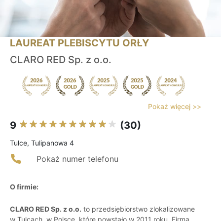
LAUREAT PLEBISCYTU ORŁY
CLARO RED Sp. z o.o.
Pokaż więcej >>
9
(30)
Tulce, Tulipanowa 4
Pokaż numer telefonu
O firmie:
CLARO RED Sp. z o.o.
to przedsiębiorstwo zlokalizowane
w Tulcach, w Polsce, które powstało w 2011 roku. Firma