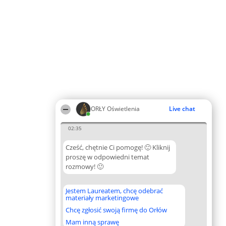
ORŁY Oświetlenia
Live chat
02:35
Cześć, chętnie Ci pomogę! 🙂 Kliknij
proszę w odpowiedni temat
rozmowy! 🙂
Jestem Laureatem, chcę odebrać
materiały marketingowe
Chcę zgłosić swoją firmę do Orłów
Mam inną sprawę