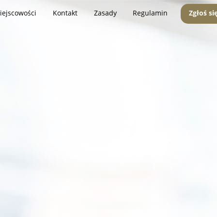
iejscowości
Kontakt
Zasady
Regulamin
Zgłoś si