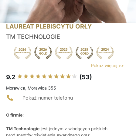
LAUREAT PLEBISCYTU ORŁY
TM TECHNOLOGIE
Pokaż więcej >>
9.2
(53)
Morawica, Morawica 355
Pokaż numer telefonu
O firmie:
TM Technologie
jest jednym z wiodących polskich
producentów oświetlenia awaryjnego oraz