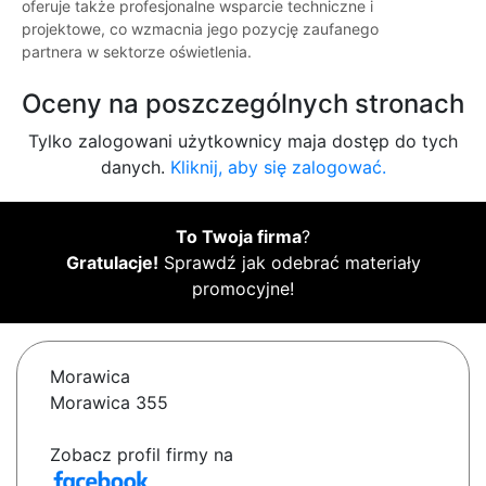
oferuje także profesjonalne wsparcie techniczne i
projektowe, co wzmacnia jego pozycję zaufanego
partnera w sektorze oświetlenia.
Oceny na poszczególnych stronach
Tylko zalogowani użytkownicy maja dostęp do tych
danych.
Kliknij, aby się zalogować.
To Twoja firma
?
Gratulacje!
Sprawdź jak odebrać materiały
promocyjne!
Morawica
Morawica 355
Zobacz profil firmy na