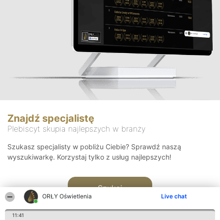
Znajdź specjalistę
Plebiscyt skupia najlepszych w branży
Szukasz specjalisty w pobliżu Ciebie? Sprawdź naszą
wyszukiwarkę. Korzystaj tylko z usług najlepszych!
Szukaj
ORŁY Oświetlenia
Live chat
11:41