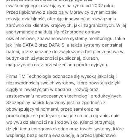
ewakuacyjnego, działającym na rynku od 2002 roku.
Przedsiębiorstwo z siedzibą w Morawicy dynamicznie
rozwija działalność, oferując innowacyjne rozwiązania
zarówno dla klientów krajowych, jak i zagranicznych. W jej
asortymencie znajdują się różnorodne oprawy
oświetleniowe, zaawansowane systemy monitoringu, takie
jak linie DATA 2 oraz DATA-S, a także systemy centralnej
baterii, przeznaczone do zwiększania bezpieczeństwa w
budynkach użyteczności publicznej, biurach,
magazynach oraz przestrzeniach produkcyjnych.
Firma TM Technologie odznacza się wysoką jakością i
niezawodnością swoich wyrobów, które powstają dzięki
ciągłym inwestycjom w badania i rozwój oraz
zastosowaniu nowoczesnych technologii produkcyjnych.
Szczególny nacisk kładziony jest na zgodność z
obowiązującymi normami, przepisami oraz na
proekologiczne podejście, mające na celu ograniczenie
wpływu działalności na środowisko. Klienci otrzymują
dzięki temu energooszczędne oraz trwałe systemy, które
wspierają bezpieczną ewakuację, a przedsiębiorstwo