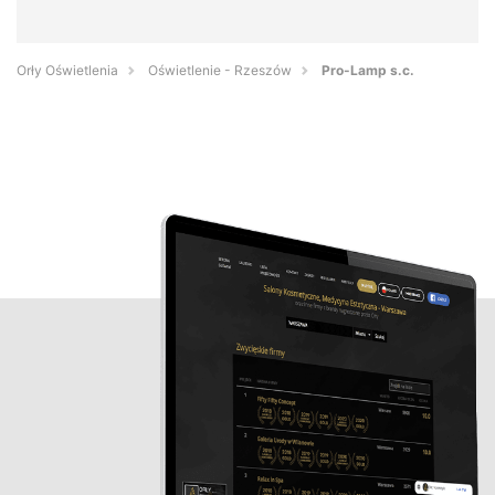
Orły Oświetlenia
Oświetlenie - Rzeszów
Pro-Lamp s.c.