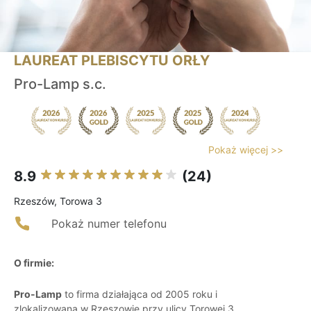
LAUREAT PLEBISCYTU ORŁY
Pro-Lamp s.c.
Pokaż więcej >>
8.9
(24)
Rzeszów, Torowa 3
Pokaż numer telefonu
O firmie:
Pro-Lamp
to firma działająca od 2005 roku i
zlokalizowana w Rzeszowie przy ulicy Torowej 3,