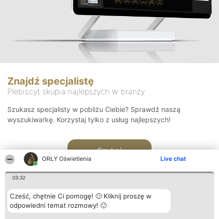
Znajdź specjalistę
Plebiscyt skupia najlepszych w branży
Szukasz specjalisty w pobliżu Ciebie? Sprawdź naszą
wyszukiwarkę. Korzystaj tylko z usług najlepszych!
Szukaj
ORŁY Oświetlenia
Live chat
03:32
Cześć, chętnie Ci pomogę! 🙂 Kliknij proszę w
odpowiedni temat rozmowy! 🙂