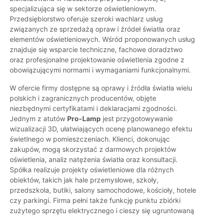
specjalizująca się w sektorze oświetleniowym.
Przedsiębiorstwo oferuje szeroki wachlarz usług
związanych ze sprzedażą opraw i źródeł światła oraz
elementów oświetleniowych. Wśród proponowanych usług
znajduje się wsparcie techniczne, fachowe doradztwo
oraz profesjonalne projektowanie oświetlenia zgodne z
obowiązującymi normami i wymaganiami funkcjonalnymi.
W ofercie firmy dostępne są oprawy i źródła światła wielu
polskich i zagranicznych producentów, objęte
niezbędnymi certyfikatami i deklaracjami zgodności.
Jednym z atutów
Pro-Lamp
jest przygotowywanie
wizualizacji 3D, ułatwiających ocenę planowanego efektu
świetlnego w pomieszczeniach. Klienci, dokonując
zakupów, mogą skorzystać z darmowych projektów
oświetlenia, analiz natężenia światła oraz konsultacji.
Spółka realizuje projekty oświetleniowe dla różnych
obiektów, takich jak hale przemysłowe, szkoły,
przedszkola, butiki, salony samochodowe, kościoły, hotele
czy parkingi. Firma pełni także funkcję punktu zbiórki
zużytego sprzętu elektrycznego i cieszy się ugruntowaną