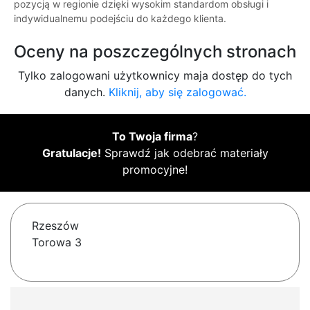
pozycją w regionie dzięki wysokim standardom obsługi i
indywidualnemu podejściu do każdego klienta.
Oceny na poszczególnych stronach
Tylko zalogowani użytkownicy maja dostęp do tych
danych.
Kliknij, aby się zalogować.
To Twoja firma
?
Gratulacje!
Sprawdź jak odebrać materiały
promocyjne!
Rzeszów
Torowa 3