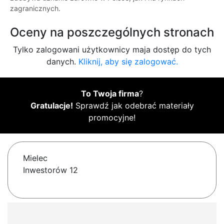
zagranicznych.
Oceny na poszczególnych stronach
Tylko zalogowani użytkownicy maja dostęp do tych
danych.
Kliknij, aby się zalogować.
To Twoja firma
?
Gratulacje!
Sprawdź jak odebrać materiały
promocyjne!
Mielec
Inwestorów 12