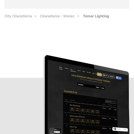
Orły Oświetlenia
Oświetlenie - Mielec
Temar Lighting