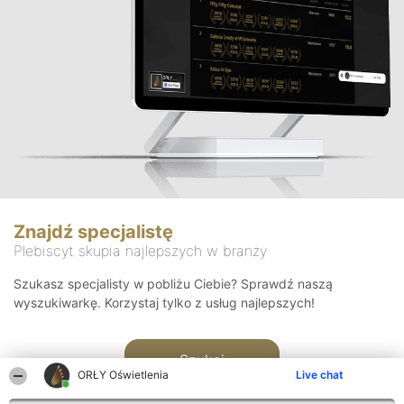
Znajdź specjalistę
Plebiscyt skupia najlepszych w branży
Szukasz specjalisty w pobliżu Ciebie? Sprawdź naszą
wyszukiwarkę. Korzystaj tylko z usług najlepszych!
Szukaj
ORŁY Oświetlenia
Live chat