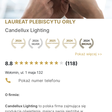
LAUREAT PLEBISCYTU ORŁY
Candellux Lighting
Pokaż więcej >>
8.8
(118)
Wołomin, ul. 1 maja 132
Pokaż numer telefonu
O firmie:
Candellux Lighting
to polska firma zajmująca się
produkcją oświetlenia, mająca swoją siedzibę w