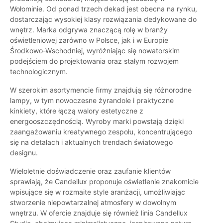
Wołominie. Od ponad trzech dekad jest obecna na rynku,
dostarczając wysokiej klasy rozwiązania dedykowane do
wnętrz. Marka odgrywa znaczącą rolę w branży
oświetleniowej zarówno w Polsce, jak i w Europie
Środkowo-Wschodniej, wyróżniając się nowatorskim
podejściem do projektowania oraz stałym rozwojem
technologicznym.
W szerokim asortymencie firmy znajdują się różnorodne
lampy, w tym nowoczesne żyrandole i praktyczne
kinkiety, które łączą walory estetyczne z
energooszczędnością. Wyroby marki powstają dzięki
zaangażowaniu kreatywnego zespołu, koncentrującego
się na detalach i aktualnych trendach światowego
designu.
Wieloletnie doświadczenie oraz zaufanie klientów
sprawiają, że Candellux proponuje oświetlenie znakomicie
wpisujące się w rozmaite style aranżacji, umożliwiając
stworzenie niepowtarzalnej atmosfery w dowolnym
wnętrzu. W ofercie znajduje się również linia Candellux