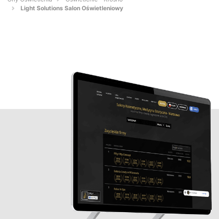
Light Solutions Salon Oświetleniowy