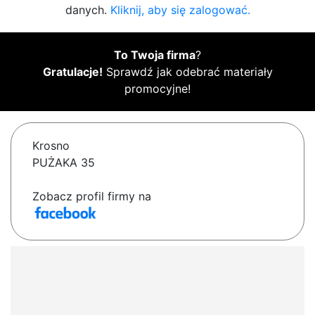
danych.
Kliknij, aby się zalogować.
To Twoja firma
?
Gratulacje!
Sprawdź jak odebrać materiały
promocyjne!
Krosno
PUŻAKA 35
Zobacz profil firmy na