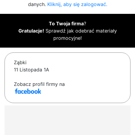
danych.
Kliknij, aby się zalogować.
To Twoja firma
?
Gratulacje!
Sprawdź jak odebrać materiały
promocyjne!
Ząbki
11 Listopada 1A
Zobacz profil firmy na