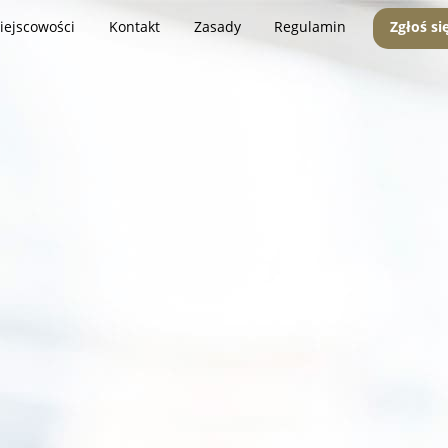
iejscowości
Kontakt
Zasady
Regulamin
Zgłoś si