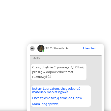
ORŁY Oświetlenia
Live chat
23:00
Cześć, chętnie Ci pomogę! 🙂 Kliknij
proszę w odpowiedni temat
rozmowy! 🙂
Jestem Laureatem, chcę odebrać
materiały marketingowe
Chcę zgłosić swoją firmę do Orłów
Mam inną sprawę