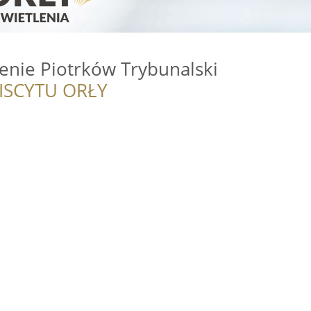
enie Piotrków Trybunalski
ISCYTU ORŁY