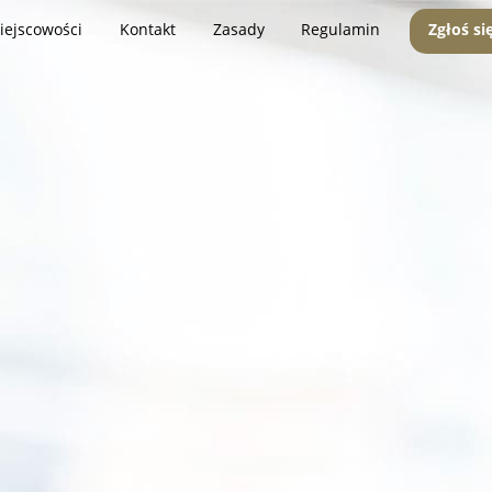
iejscowości
Kontakt
Zasady
Regulamin
Zgłoś si