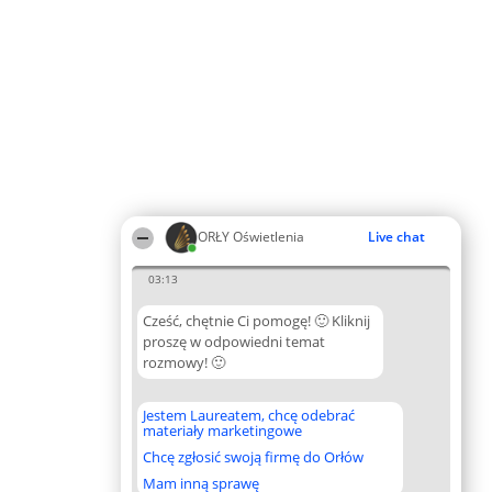
ORŁY Oświetlenia
Live chat
03:13
Cześć, chętnie Ci pomogę! 🙂 Kliknij
proszę w odpowiedni temat
rozmowy! 🙂
Jestem Laureatem, chcę odebrać
materiały marketingowe
Chcę zgłosić swoją firmę do Orłów
Mam inną sprawę