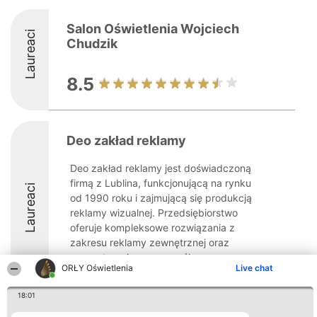
Salon Oświetlenia Wojciech
Laureaci
Chudzik
8.5
Deo zakład reklamy
Deo zakład reklamy jest doświadczoną
firmą z Lublina, funkcjonującą na rynku
Laureaci
od 1990 roku i zajmującą się produkcją
reklamy wizualnej. Przedsiębiorstwo
oferuje kompleksowe rozwiązania z
zakresu reklamy zewnętrznej oraz
wewnętrznej, ze szczególnym ...
ORŁY Oświetlenia
Live chat
8.9
18:01