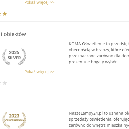
Pokaż więcej >>
i obiektów
KOMA Oświetlenie to przedsięb
obecnością w branży, które of
przeznaczone zarówno dla domó
prezentuje bogaty wybór ...
Pokaż więcej >>
NaszeLampy24.pl to uznana pla
sprzedaży oświetlenia, oferuj
zarówno do wnętrz mieszkalnyc