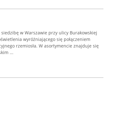
 siedzibę w Warszawie przy ulicy Burakowskiej
oświetlenia wyróżniającego się połączeniem
yjnego rzemiosła. W asortymencie znajduje się
kim ...