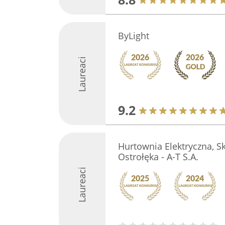
ByLight
Laureaci
9.2
Hurtownia Elektryczna, S
Ostrołęka - A-T S.A.
Laureaci