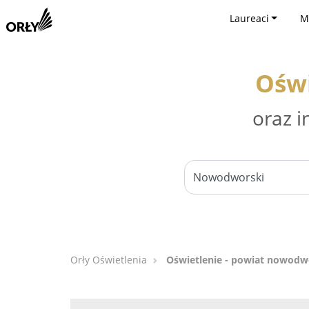
Laureaci
M
Oświ
oraz i
Orły Oświetlenia
Oświetlenie - powiat nowodw