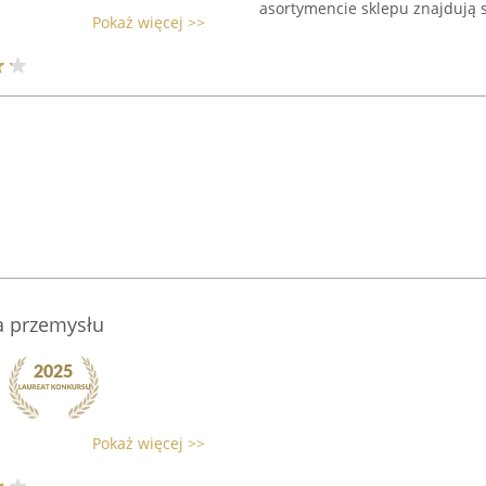
asortymencie sklepu znajdują si
Pokaż więcej >>
la przemysłu
Pokaż więcej >>