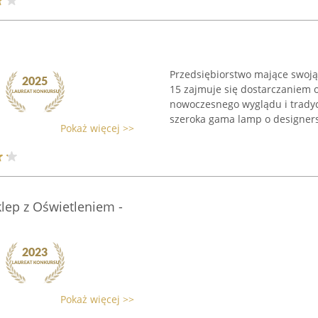
Przedsiębiorstwo mające swoją
15 zajmuje się dostarczaniem 
nowoczesnego wyglądu i tradyc
szeroka gama lamp o designers
Pokaż więcej >>
klep z Oświetleniem -
Pokaż więcej >>