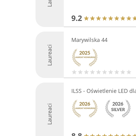
9.2
Marywilska 44
Laureaci
ILSS - Oświetlenie LED d
Laureaci
8.8