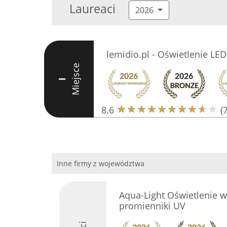
Laureaci
2026
lemidio.pl - Oświetlenie LED
Miejsce
I
8.6
(7
Inne firmy z województwa
Aqua-Light Oświetlenie w
promienniki UV