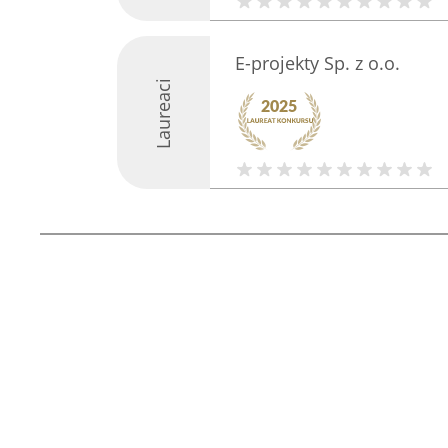
E-projekty Sp. z o.o.
Laureaci