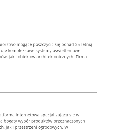
iorstwo mogące poszczycić się ponad 35-letnią
eruje kompleksowe systemy oświetleniowe
w, jak i obiektów architektonicznych. Firma
tforma internetowa specjalizująca się w
ąca bogaty wybór produktów przeznaczonych
h, jak i przestrzeni ogrodowych. W