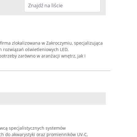
 firma zlokalizowana w Zakroczymiu, specjalizująca
h rozwiązań oświetleniowych LED,
otrzeby zarówno w aranżacji wnętrz, jak i
wcą specjalistycznych systemów
h do akwarystyki oraz promienników UV-C,