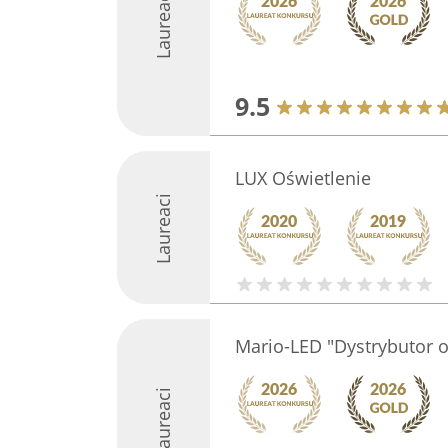
Laureaci
9.5
LUX Oświetlenie
Laureaci
Mario-LED "Dystrybutor o
Laureaci