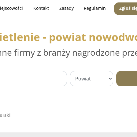
iejscowości
Kontakt
Zasady
Regulamin
Zgłoś si
etlenie - powiat nowodw
nne firmy z branży nagrodzone prz
orski