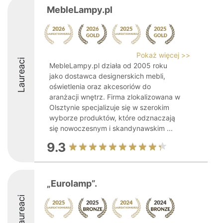
MebleLampy.pl
Pokaż więcej >>
Laureaci
MebleLampy.pl działa od 2005 roku
jako dostawca designerskich mebli,
oświetlenia oraz akcesoriów do
aranżacji wnętrz. Firma zlokalizowana w
Olsztynie specjalizuje się w szerokim
wyborze produktów, które odznaczają
się nowoczesnym i skandynawskim ...
9.3
„Eurolamp”.
Laureaci