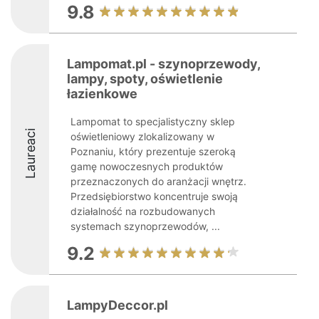
9.8
Lampomat.pl - szynoprzewody,
lampy, spoty, oświetlenie
łazienkowe
Lampomat to specjalistyczny sklep
Laureaci
oświetleniowy zlokalizowany w
Poznaniu, który prezentuje szeroką
gamę nowoczesnych produktów
przeznaczonych do aranżacji wnętrz.
Przedsiębiorstwo koncentruje swoją
działalność na rozbudowanych
systemach szynoprzewodów, ...
9.2
LampyDeccor.pl