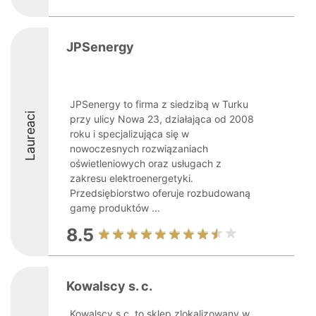
JPSenergy
JPSenergy to firma z siedzibą w Turku
Laureaci
przy ulicy Nowa 23, działająca od 2008
roku i specjalizująca się w
nowoczesnych rozwiązaniach
oświetleniowych oraz usługach z
zakresu elektroenergetyki.
Przedsiębiorstwo oferuje rozbudowaną
gamę produktów ...
8.5
Kowalscy s. c.
Kowalscy s.c. to sklep zlokalizowany w