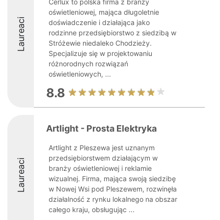
Cerlux to polska firma z branży
oświetleniowej, mająca długoletnie
Laureaci
doświadczenie i działająca jako
rodzinne przedsiębiorstwo z siedzibą w
Stróżewie niedaleko Chodzieży.
Specjalizuje się w projektowaniu
różnorodnych rozwiązań
oświetleniowych, ...
8.8
Artlight - Prosta Elektryka
Artlight z Pleszewa jest uznanym
przedsiębiorstwem działającym w
Laureaci
branży oświetleniowej i reklamie
wizualnej. Firma, mająca swoją siedzibę
w Nowej Wsi pod Pleszewem, rozwinęła
działalność z rynku lokalnego na obszar
całego kraju, obsługując ...