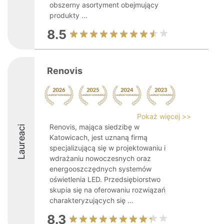
obszerny asortyment obejmujący
produkty ...
8.5
Renovis
Pokaż więcej >>
Renovis, mająca siedzibę w
Laureaci
Katowicach, jest uznaną firmą
specjalizującą się w projektowaniu i
wdrażaniu nowoczesnych oraz
energooszczędnych systemów
oświetlenia LED. Przedsiębiorstwo
skupia się na oferowaniu rozwiązań
charakteryzujących się ...
8.3