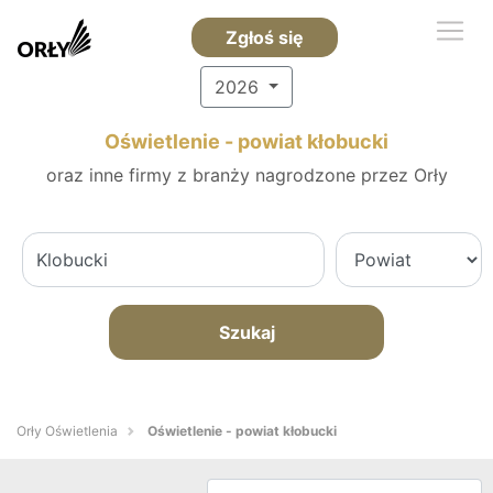
Zgłoś się
2026
Oświetlenie - powiat kłobucki
oraz inne firmy z branży nagrodzone przez Orły
Szukaj
Orły Oświetlenia
Oświetlenie - powiat kłobucki