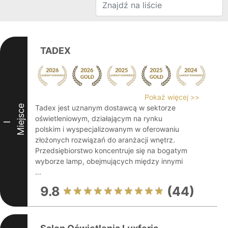
TADEX
Pokaż więcej >>
Miejsce
Tadex jest uznanym dostawcą w sektorze
oświetleniowym, działającym na rynku
I
polskim i wyspecjalizowanym w oferowaniu
złożonych rozwiązań do aranżacji wnętrz.
Przedsiębiorstwo koncentruje się na bogatym
wyborze lamp, obejmujących między innymi
...
9.8
(44)