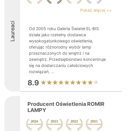
Pokaż więcej >>
Laureaci
Od 2005 roku Galeria Świateł EL-BIS
działa jako rzetelny dostawca
wysokogatunkowego oświetlenia,
oferując różnorodny wybór lamp
przeznaczonych do wnętrz i na
zewnątrz. Przedsiębiorstwo koncentruje
się na dostarczaniu całościowych
rozwiązań, ...
8.9
Producent Oświetlenia ROMIR
LAMPY