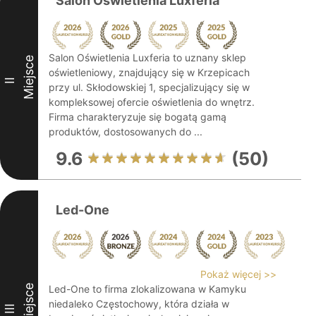
Salon Oświetlenia Luxferia
Salon Oświetlenia Luxferia to uznany sklep
Miejsce
oświetleniowy, znajdujący się w Krzepicach
II
przy ul. Skłodowskiej 1, specjalizujący się w
kompleksowej ofercie oświetlenia do wnętrz.
Firma charakteryzuje się bogatą gamą
produktów, dostosowanych do ...
9.6
(50)
Led-One
Pokaż więcej >>
Miejsce
Led-One to firma zlokalizowana w Kamyku
niedaleko Częstochowy, która działa w
III