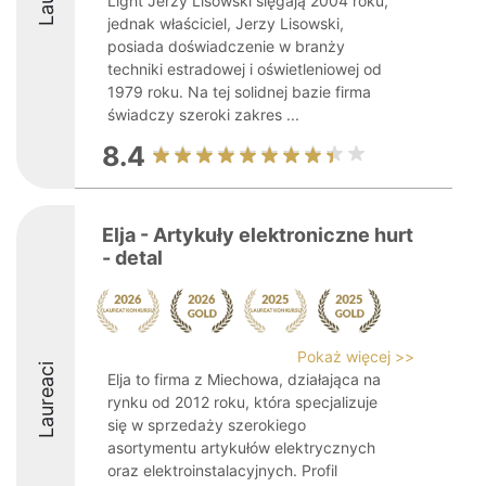
Light Jerzy Lisowski sięgają 2004 roku,
jednak właściciel, Jerzy Lisowski,
posiada doświadczenie w branży
techniki estradowej i oświetleniowej od
1979 roku. Na tej solidnej bazie firma
świadczy szeroki zakres ...
8.4
Elja - Artykuły elektroniczne hurt
- detal
Pokaż więcej >>
Laureaci
Elja to firma z Miechowa, działająca na
rynku od 2012 roku, która specjalizuje
się w sprzedaży szerokiego
asortymentu artykułów elektrycznych
oraz elektroinstalacyjnych. Profil