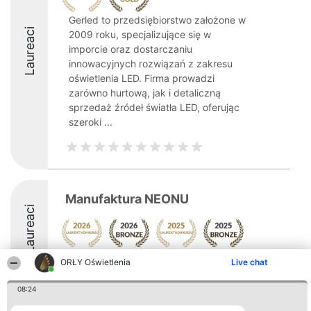
Gerled to przedsiębiorstwo założone w
Laureaci
2009 roku, specjalizujące się w
imporcie oraz dostarczaniu
innowacyjnych rozwiązań z zakresu
oświetlenia LED. Firma prowadzi
zarówno hurtową, jak i detaliczną
sprzedaż źródeł światła LED, oferując
szeroki ...
Manufaktura NEONU
Laureaci
ORŁY Oświetlenia
Live chat
8.6
08:24