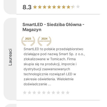
8.3
SmartLED - Siedziba Główna -
Magazyn
SmartLED to polskie przedsiębiorstwo
Laureaci
działające pod nazwą Smart Sp. z o.o.,
zlokalizowane w Tomicach. Firma
skupia się na produkcji, imporcie i
dystrybucji zaawansowanych
technologicznie rozwiązań LED w
zakresie oświetlenia. Wieloletnie
doświadczenie ...